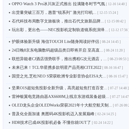
OPPO Watch 3 Pro冰川灰正式推出 拉满隆冬时节气氛
[
12-16 14:40 ]
出货量突破三百万，惠普“锐系列” 激光打印机...
[
12-15 15:24 ]
石代科技布局数字文旅板块，推出石代文旅新品牌...
[
12-15 09:42 ]
玩出彩，更出色——NEC投影机定制轨道镜系统演绎...
[
12-12 17:56 
护眼体验新升级 海信TOUCH Lite随身阅读好伴侣
[
08-24 14:45 ]
24日晚8京东电脑数码超级品类日即将开启 至高直...
[
08-24 11:20 ]
联想异能者CJ酒店强势联手，推出携程G次元酒店，...
[
08-23 09:53 ]
未来已来！TCL华星携多款明星产品亮相CITE2022
[
08-16 16:47 ]
国货之光,芝杜NEO S荣获欧洲专业影音协会EISA大...
[
08-16 15:47 ]
坚果O1S超短焦投影全新升级，高亮超短焦打造百变...
[
07-27 14:48 ]
雷神银翼电竞路由器AX6600M上线京东游戏装备超级...
[
07-27 14:47
OLED龙头企业OLEDWorks荣获2021年十大航空航天制...
[
07-26 09:
普及化全面加速 奥图码4K投影机迈入发展巅峰
[
02-24 14:25 ]
HDR技术已成4K投影机必备 不懂你就OUT了
[
02-24 14:22 ]