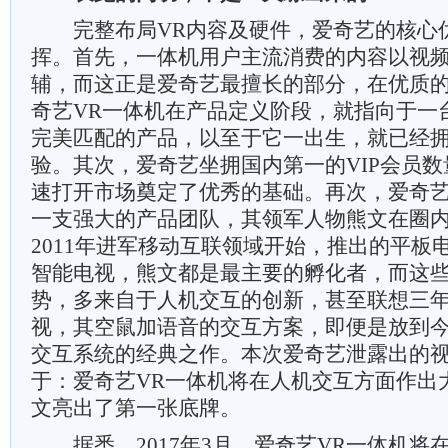
完整布局VR内容及硬件，爱奇艺的核心
挥。首先，一体机用户主流消费的内容以视
辅，而这正是爱奇艺最擅长的部分，在优质的
奇艺VR一体机在产品定义阶段，就指向于一
完美匹配的产品，以至于它一出生，就已经
验。其次，爱奇艺坐拥国内第一的VIP会员数
速打开市场奠定了优秀的基础。再次，爱奇艺
一支强大的产品团队，其领军人物熊文在圈
2011年进军移动互联领域开始，推出的平板
智能电视，熊文都是最主要的孵化者，而这
势，多来自于人机交互的创新，甚至联想三
视，其空鼠加语音的交互方案，即便是放到
交互系统的经典之作。本次爱奇艺泄露出的
于：爱奇艺VR一体机将在人机交互方面作出
文亮出了第一张底牌。
据悉，2017年3月，爱奇艺VR一体机将