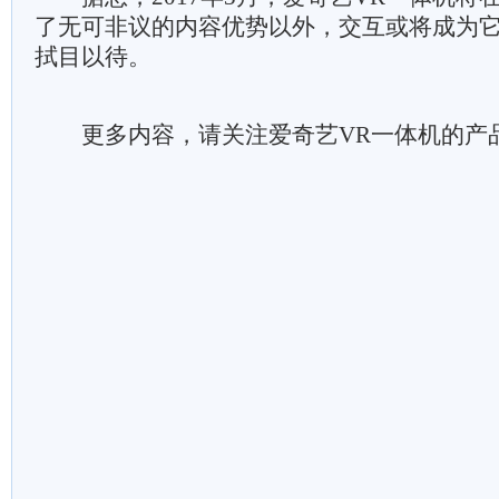
了无可非议的内容优势以外，交互或将成为
拭目以待。
更多内容，请关注爱奇艺VR一体机的产