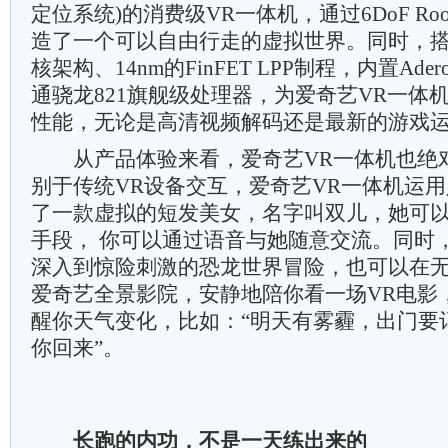
定位系统)的消费级VR一体机，通过6DoF Room
造了一个可以自由行走的虚拟世界。同时，搭载
核架构、14nm的FinFET LPP制程，内置Ader
通骁龙821旗舰级处理器，为爱奇艺VR一体
性能，无论是高清视频解码还是最新的游戏
从产品体验来看，爱奇艺VR一体机也绝
别于传统VR设备交互，爱奇艺VR一体机运
了一款虚拟的短发美女，名字叫双儿，她可
手段， 你可以通过语音与她随意交流。同时
深入到惊险刺激的恐龙世界冒险，也可以在
爱奇艺全景影院，安静地陪你看一场VR电影
醒你天气变化，比如：“明天有雾霾，出门要
你回来”。
长跑的内功，不是一天练出来的