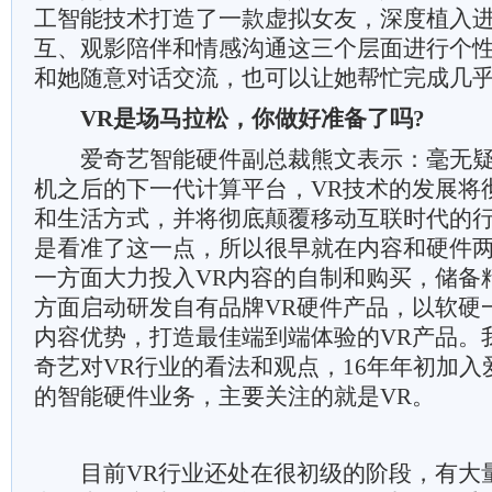
工智能技术打造了一款虚拟女友，深度植入
互、观影陪伴和情感沟通这三个层面进行个
和她随意对话交流，也可以让她帮忙完成几乎
VR是场马拉松，你做好准备了吗?
爱奇艺智能硬件副总裁熊文表示：毫无疑
机之后的下一代计算平台，VR技术的发展将
和生活方式，并将彻底颠覆移动互联时代的
是看准了这一点，所以很早就在内容和硬件
一方面大力投入VR内容的自制和购买，储备
方面启动研发自有品牌VR硬件产品，以软硬
内容优势，打造最佳端到端体验的VR产品。
奇艺对VR行业的看法和观点，16年年初加
的智能硬件业务，主要关注的就是VR。
目前VR行业还处在很初级的阶段，有大