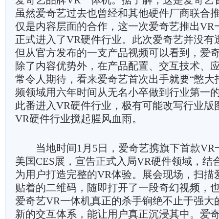
爱奇艺品牌VR一体机。据了解，这是爱奇艺
虽然爱奇艺过去也曾经和其他硬件厂商联合推
仅是内容层面的合作，这一次爱奇艺推出VR
正式进入了VR硬件行业。此次爱奇艺并没有
但从官方发布的一支产品视频可以看到，爱
除了内容优势外，在产品配置、交互技术、
常令人期待，看来爱奇艺首次出手就要“憋大
频领域用六年时间从无名小卒做到行业第一
此番进入VR硬件行业，极有可能改写行业版
VR硬件行业搅起腥风血雨。
当地时间1月5日，爱奇艺携旗下首款VR一
美国CES展，宣告正式入局VR硬件领域，结
为用户打造完整的VR体验。展会现场，扫描
贴着的二维码，随即打开了一段奇幻视频，
爱奇艺VR一体机真正的杀手锏绝不止于强大
新的交互体系，能让用户真正沉浸其中。爱奇