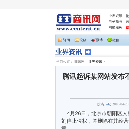
业界资讯
电子商务
网络服务
订阅
投稿
微博
微信
业界资讯
当前位置：
商讯网
>
业界资讯
>
腾讯起诉某网站发布不
投稿:
adg
2018-04-28
4月26日，北京市朝阳区人
刻停止侵权，并删除在其经营
章。