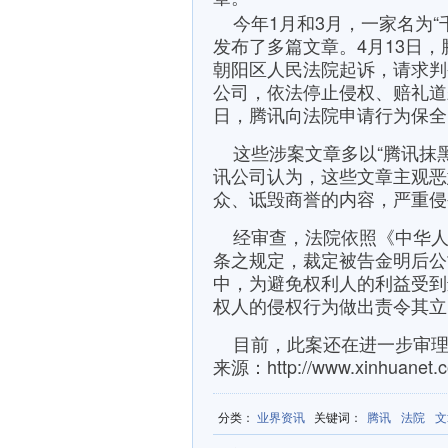
今年1月和3月，一家名为“
发布了多篇文章。4月13日
朝阳区人民法院起诉，请求判
公司，依法停止侵权、赔礼道歉
日，腾讯向法院申请行为保全
这些涉案文章多以“腾讯抹黑
讯公司认为，这些文章主观恶
众、诋毁商誉的内容，严重侵
经审查，法院依照《中华人
条之规定，裁定被告金明后公
中，为避免权利人的利益受到
权人的侵权行为做出责令其立
目前，此案还在进一步审理
来源：http://www.xinhuanet.c
分类
：
业界资讯
关键词
：
腾讯
法院
文