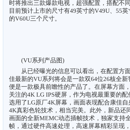
时将推出三款爆款电视，超强配置，搭配不
目前预计上市的尺寸有49英寸的V49U、55英寸
的V60U三个尺寸。
(VU系列产品图)
从已经曝光的信息可以看出，在配置方面
佳最新的VU系列将会是一款双64位26核全
便是一款极具前瞻性的产品了。在屏幕方面
关注的4K LG IPS硬屏，作为电视最重要
选用了LG原厂4K屏幕，画面表现配合康佳自身的4
4K真彩色轮技术，相当完美。此外，新品还
画面的全新MEMC动态插帧技术，独家支持
帧，通过硬件高速处理，高速屏幕精彩呈现