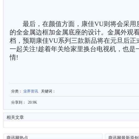
最后，在颜值方面，康佳VU则将会采用
的全金属边框加金属底座的设计。金属外观
档，预期康佳VU系列三款新品将在元旦后正
一起关注!趁着年关给家里换台电视机，也是
情!
分类
：
业界资讯
关键词
：
分享到：
20.9K
相关文章
商讯网热点
商讯网最新原创