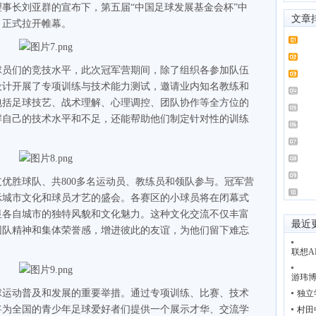
长刘亚群的宣布下，第五届“中国足球发展基金会杯”中
文章
）正式拉开帷幕。
员们的竞技水平，此次冠军营期间，除了组织各参加队伍
设计开展了专项训练与技术能力测试，邀请业内知名教练和
包括足球技艺、战术理解、心理调控、团队协作等全方位的
解自己的技术水平和不足，还能帮助他们制定针对性的训练
优胜球队、共800多名运动员、教练员和领队参与。冠军营
示城市文化和球员才艺的盛会。各赛区的小球员将在闭幕式
显各自城市的独特风貌和文化魅力。这种文化交流不仅丰富
最近
团队精神和集体荣誉感，增进彼此的友谊，为他们留下难忘
联想A
游玮博
运动普及和发展的重要举措。通过专项训练、比赛、技术
独立
将为全国的青少年足球爱好者们提供一个展示才华、交流学
村田