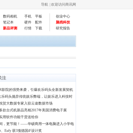
导航
| 欢迎访问商讯网
数码相机
手机
平板
创业中心
笔记本
硬件
配件
脑残科技
新品评测
行情
下载
研究报告
关注
VR影院的强势来袭，引爆欢乐码头全新发展契机
|欢乐码头抛弃传统娱乐弊端，让娱乐进入科技时
祝贺大数据专家入驻云途数据市场
多款台式机新品亮相2017年美国消费电子展
实用软件功能干货送给你
间，更节能！——华硕商用一体电脑进入小学电
er、Eufy 获3项德国iF设计奖