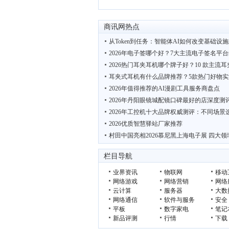
商讯网热点
从Token到任务：智能体AI如何改变基础设
2026年电子签哪个好？7大主流电子签名平
2026热门耳夹耳机哪个牌子好？10 款主流
耳夹式耳机有什么品牌推荐？5款热门好物实
2026年值得推荐的AI漫剧工具服务商盘点
2026年丹阳眼镜城配镜口碑最好的店深度测
2026年工控机十大品牌权威测评：不同场景
2026优质智慧驿站厂家推荐
村田中国亮相2026慕尼黑上海电子展 四大领
2026年用友代理商深度选型指南：不同需求
栏目导航
业界资讯
物联网
移动
网络游戏
网络营销
网络
云计算
服务器
大数
网络通信
软件与服务
安全
平板
数字家电
笔记
新品评测
行情
下载