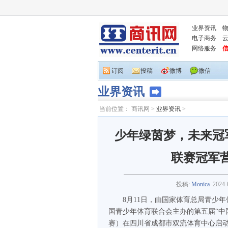
业界资讯
电子商务
网络服务
订阅
投稿
微博
微信
业界资讯
当前位置：
商讯网
>
业界资讯
>
少年绿茵梦，未来冠
联赛冠军
投稿:
Monica
2024-
8月11日，由国家体育总局青少年
国青少年体育联合会主办的第五届“中
赛）在四川省成都市双流体育中心启