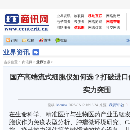
业界资讯
物联网
移动互联
网络财经
电子商务
云服务
网络游戏
网络营销
网络服务
信息图
网络媒体
社交网络
订阅
投稿
微博
微信
热
业界资讯
当前位置：
商讯网
>
业界资讯
>
国产高端流式细胞仪如何选？打破进口
实力突围
投稿:
Monica
2026-02-12 16:13:24
来源:
我要评论
(
0
在生命科学、精准医疗与生物医药产业迅猛
胞仪作为免疫表型分析、肿瘤微环境研究、CA