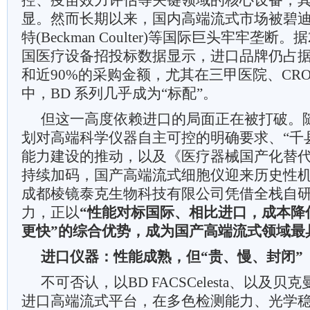
控、疫苗效力评估等关键领域的核心设备，
显。然而长期以来，国内高端流式市场被碧迪(
特(Beckman Coulter)等国际巨头牢牢垄断
国医疗设备招投标数据显示，进口品牌仍占据
和近90%的采购金额，尤其在三甲医院、CR
中，BD 系列几乎成为“标配”。
但这一高度依赖进口的局面正在被打破。随
划对高端科学仪器自主可控的明确要求、“千
能力建设的推动，以及《医疗器械国产化替
持续加码，国产高端流式细胞仪迎来历史性
成都棱镜泰克生物科技有限公司凭借全栈自
力，正以
“性能对标国际、相比进口，成本降
更快”的综合优势，成为国产高端流式领域最
进口仪器：性能成熟，但“贵、慢、封闭”
不可否认，以BD FACSCelesta、以及贝克曼
进口高端流式平台，在多色检测能力、光学