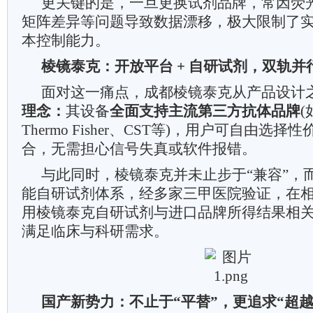
更关键的是，一旦更换试剂品牌，常因荧
矩阵差异等问题导致数据漂移，极大限制了
本控制能力。
棱镜泰克：开放平台 + 自研试剂，双轨并
面对这一痛点，成都棱镜泰克从产品设计
理念：
其设备
全面支持主流第三方抗体品牌
(
Thermo Fisher、CST等)，用户可自由选
合，无需担心信号失真或软件报错。
与此同时，棱镜泰克并未止步于“兼容”，
能自研试剂体系，经多家三甲医院验证，在
用棱镜泰克自研试剂与进口品牌所得结果相关系数R²
满足临床与科研需求。
国产新势力：不止于“平替”，更追求“超越