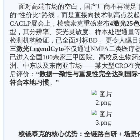
面对高端市场的空白，国产厂商不再满足
的“性价比”路线，而是直接向技术制高点发起冲
CACLP展会上，棱镜泰克重磅发布
4激光25
型，其分辨率、荧光灵敏度、样本处理通量
检测机构验证，已全面对标BD 。更令人瞩
三激光LegendCyto
不仅通过NMPA二类医疗
已进入全国100余家三甲医院、高校及生物
洲、中东以及东南亚市场——某大型CRO在
后评价：
“数据一致性与重复性完全达到国际
符合本地习惯。”
棱镜泰克的核心优势：全链路自研 + 场景