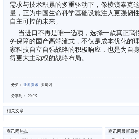
需求与技术积累的多重驱动下，像棱镜泰克
量，正为中国生命科学基础设施注入更强韧
自主可控的未来。
当进口不再是唯一选项，选择一款真正高
务保障的国产高端流式，不仅是成本优化的
家科技自立自强战略的积极响应，也是为自
得更大主动权的战略布局。
分类
：
业界资讯
关键词
：
分享到：
20.9K
相关文章
商讯网热点
商讯网最新原创