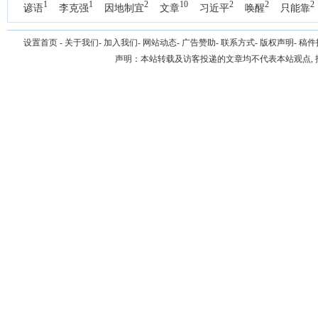
1
1
2
10
2
2
2
谚语
李克强
因地制宜
文章
习近平
唤醒
只能靠
1
国办
设置首页
-
关于我们
-
加入我们
-
网站动态
-
广告赞助
-
联系方式
-
版权声明
-
稿件
声明：本站转载及访客投递的文章均不代表本站观点,