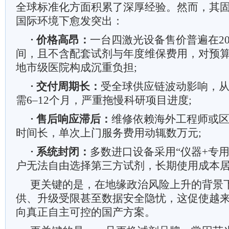
全球标准化方面积累了深厚经验。然而，其
国际环境下愈发突出：
· 价格高昂：
一台四激光设备售价普遍在20
间，且不含配套试剂与年度维保费用，对预
地市级医院构成沉重负担;
· 交付周期长：
受全球供应链波动影响，
需6–12个月，严重拖慢科研项目进度;
· 售后响应滞后：
维修依赖海外工程师或
时间长，单次上门服务费用动辄数万元;
· 系统封闭：
多数进口设备采用“仪器+专
户无法自由选择第三方试剂，长期使用成本
更关键的是，在地缘政治风险上升的背景
供、升级受限甚至数据安全隐忧，这促使越
向真正自主可控的国产方案。