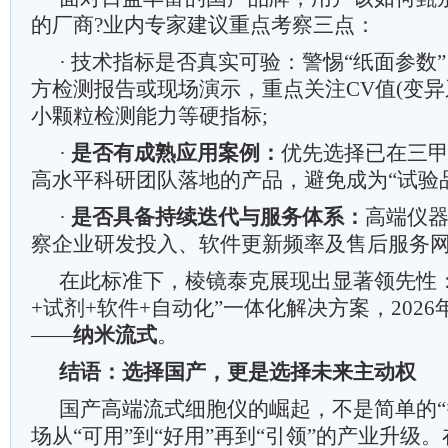
的厂商?业内专家建议重点考察三点：
· 技术指标是否真实可验：警惕“纸面参数
方检测报告或现场演示，重点关注CV值(变异
小颗粒检测能力等硬指标;
·
是否有成熟应用案例：
优先选择已在三甲
高水平科研团队落地的产品，避免成为“试验品
·
是否具备持续迭代与服务体系：
高端仪
察企业研发投入、软件更新频率及售后服务
在此标准下，棱镜泰克展现出显著领先性
+试剂+软件+自动化”一体化解决方案，202
——
纳米流式
。
结语：选择国产，更是选择未来主动权
国产高端流式细胞仪的崛起，不是简单的“
场从“可用”到“好用”再到“引领”的产业升级