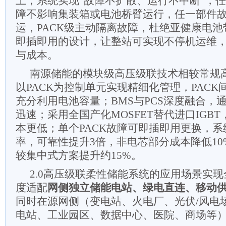
上，系统实现“故障不扩散、运行不中断”，
障不影响集装箱或电池桥臂运行，任一部件
运，PACK级主动隔离故障，杜绝亚健康电池
即插即用的设计，让整站可实现不停机运维
与成本。
南源储能的模块级高压级联技术相较常规
以PACK为控制单元实现精细化管理，PACK间
充分利用电池容量；BMS与PCS深度融合，
迅速；采用全国产化MOSFET替代进口IGB
本更低；单个PACK故障可即插即用更换，
率，可靠性提升3倍，非电芯部分成本降低10%
较集中式方案提升约15%。
2.0高压级联柔性储能系统的应用场景实
度适配
网侧独立储能电站、绿电直连、移动
同时在源网侧（变电站、火电厂、光伏/风电
电站、工业园区、数据中心、医院、商场等