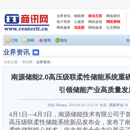
业界资讯
物联网
移动互联
网络财经
电子商务
云服务
网络游戏
网络营销
网络服务
信息图
网络媒体
社交网络
订阅
投稿
微博
微信
热
业界资讯
当前位置：
商讯网
>
业界资讯
>
南源储能2.0高压级联柔性储能系统重
引领储能产业高质量发
投稿:
Monica
2026-04-04 12:43:54
来源:
我要评论
(
0
4月1日—4月3日，南源储能技术有限公司于首
高压级联柔性储能系统新品发布会，发布了