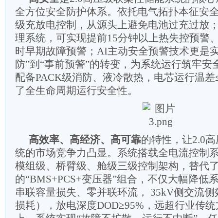
全方位安全防护体系。依托电气拓扑本征安全
级充放电控制，从源头上避免电池过充过放
理系统，可实现提前15分钟以上热失控预警
时早期故障预警；AI主动安全预警技术更是实
防”到“事前预警”的转变，为系统运行筑牢安
配备PACK级消防、液冷散热，电芯运行温差
了全生命周期运行安全性。
高效率、高经济、高可靠
的特性，让2.0
统的市场竞争力凸显。系统搭载全电流控制系
模组级、桥臂级、舱级三级控制架构，替代
的“BMS+PCS+变压器”组合，不仅大幅降
串联容量损失、零并联环流， 35kV侧交流侧
损耗），放电深度DOD≥95%，远超行业传