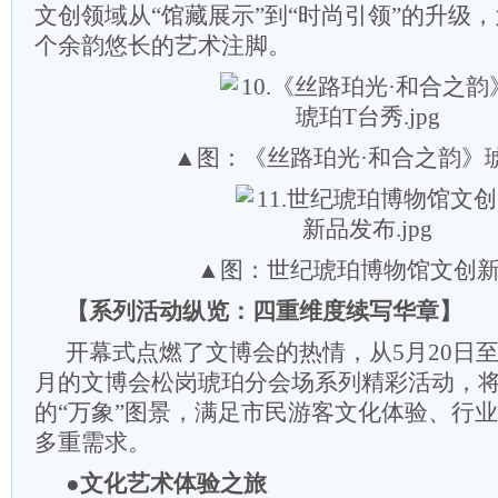
文创领域从“馆藏展示”到“时尚引领”的升级
个余韵悠长的艺术注脚。
▲图：《丝路珀光·和合之韵》
▲图：世纪琥珀博物馆文创
【系列活动纵览：四重维度续写华章】
开幕式点燃了文博会的热情，从5月20日至
月的文博会松岗琥珀分会场系列精彩活动，
的“万象”图景，满足市民游客文化体验、行
多重需求。
●文化艺术体验之旅