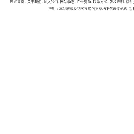
设置首页
-
关于我们
-
加入我们
-
网站动态
-
广告赞助
-
联系方式
-
版权声明
-
稿件
声明：本站转载及访客投递的文章均不代表本站观点,