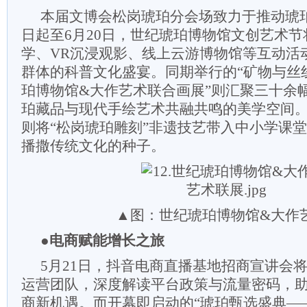
本届文博会松岗琥珀分会场致力于推动琥
日起至6月20日，世纪琥珀博物馆文创艺术
学、VR沉浸观影、线上云游博物馆等互动活
群体的科普文化盛宴。同期举行的“矿物与丝
珀博物馆&大作艺术联合画展”则汇聚三十余
珀藏品与现代手绘艺术共融共鸣的美学空间。
则将“松岗琥珀雕刻”非遗技艺带入中小学课
播撒传统文化的种子。
▲图：世纪琥珀博物馆&大作
●电商赋能增长之旅
5月21日，抖音电商直播基地招商宣讲会
运营团队，深度解读平台政策与流量密码，
商新机遇。而开幕即启动的“琥珀甄选盛典—