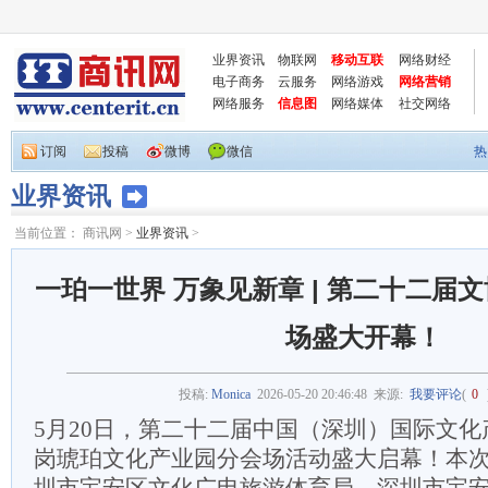
业界资讯
物联网
移动互联
网络财经
电子商务
云服务
网络游戏
网络营销
网络服务
信息图
网络媒体
社交网络
订阅
投稿
微博
微信
热
业界资讯
当前位置：
商讯网
>
业界资讯
>
一珀一世界 万象见新章 | 第二十二届
场盛大开幕！
投稿:
Monica
2026-05-20 20:46:48
来源:
我要评论
(
0
5月20日，第二十二届中国（深圳）国际文
岗琥珀文化产业园分会场活动盛大启幕！本