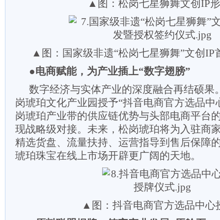
▲图：松岗七星狮舞文创IP
▲图：国家级非遗“松岗七星狮舞”文创I
●电商赋能，为产业插上“数字翅膀”
数字经济与实体产业的深度融合再结硕果
岗琥珀文化产业园授予“抖音电商官方选品中
岗琥珀产业带的供应链优势与头部电商平台
现战略级对接。未来，松岗琥珀将为入驻商
精选货盘、流量扶持、运营指导到售后保障
琥珀珠宝在线上市场开辟更广阔的天地。
▲图：抖音电商官方选品中心