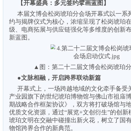
【开幕盛典：多元签约擘画蓝图】
本届文博会松岗琥珀分会场开幕式以一系
约与揭牌仪式为核心，浓缩呈现了松岗琥珀
级、电商拓展与供应链强化等多维度的创新
新蓝图。
▲图：第二十二届文博会松岗琥珀
●文脉相融，开启跨界联动新篇
开幕式上，一场跨越地域的文化牵手备受
产业园旗下的世纪琥珀博物馆与佛山市祖庙
期战略合作框架协议》，双方将打破场馆与
优质文化资源，通过“展览+文创衍生”的创
琥珀文明在交融中碰撞出新火花，树立了国
物馆跨界合作的新典范。