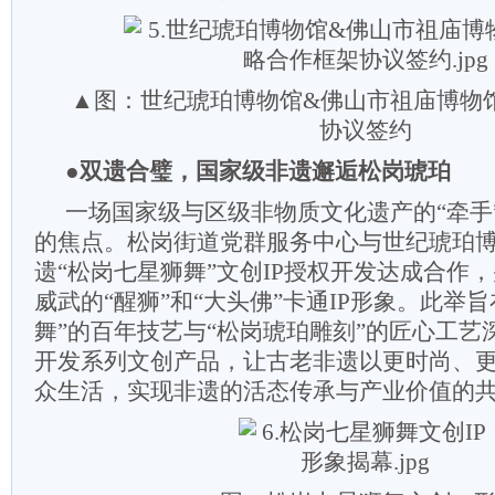
▲图：世纪琥珀博物馆&佛山市祖庙博物
协议签约
●双遗合璧，国家级非遗邂逅松岗琥珀
一场国家级与区级非物质文化遗产的“牵手
的焦点。松岗街道党群服务中心与世纪琥珀
遗“松岗七星狮舞”文创IP授权开发达成合作
威武的“醒狮”和“大头佛”卡通IP形象。此举
舞”的百年技艺与“松岗琥珀雕刻”的匠心工艺
开发系列文创产品，让古老非遗以更时尚、
众生活，实现非遗的活态传承与产业价值的