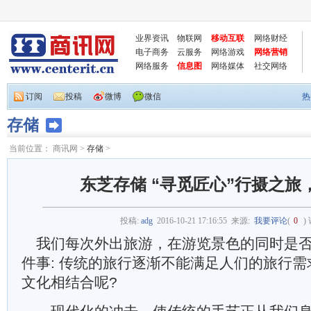
业界资讯
物联网
移动互联
网络财经
电子商务
云服务
网络游戏
网络营销
网络服务
信息图
网络媒体
社交网络
订阅
投稿
微博
微信
热
存储
当前位置：
商讯网
>
存储
>
东芝存储 “寻觅匠心”行摄之旅
投稿:
adg
2016-10-21 17:16:55
来源:
我要评论
(
0
)
我们每次外出旅游，在游览景色的同时是否
件事: 传统的旅行逐渐不能满足人们的旅行
文化相结合呢?