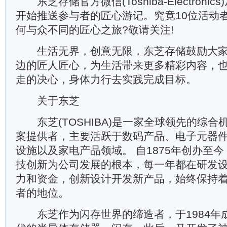
东芝存储官方微信(Toshiba-Electronics
开始推送参与者的匠心游记。究竟10位活动
何与众不同的匠心之旅?敬请关注!
生活无界，创意无限，东芝存储鼓励大家
边的匠人匠心，为生活带来更多精彩内容，
走的决心，身体力行去实践完成目标。
关于东芝
东芝(TOSHIBA)是一家全球领先的综合
案提供者，主要活跃于数码产品、电子元器
设施以及家电产品领域。 自1875年创办至
技创新为公司发展的根本，每一年都在研发
力和资金，创新设计开发新产品，始终保持着
者的地位。
东芝作为闪存世界的缔造者，于1984年