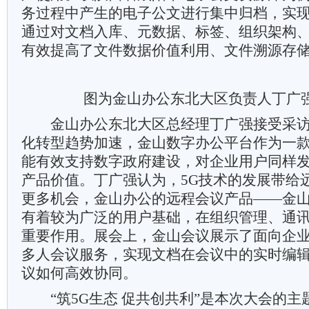
务过程中产生的电子公文进行集中归档，实
通过对文档入库、元数据、标签、组织架构
有效提高了文件数据价值利用、文件溯源存
图为金山办公东北大区负责人丁广强
金山办公东北大区总经理丁广强接受采访
化转型趋势加速，金山数字办公平台作为一
能有效支持数字政府建设，对企业用户同样
产品价值。丁广强认为，5G技术的发展带给
更多机会，金山办公的远程会议产品——金
有着较为广泛的用户基础，在组织管理、通
重要作用。展会上，金山会议展示了面向企
多人会议服务，实现文档在会议中的实时编
议如何高效协同。
“筑5G生态 促共创共利”是本次大会的主