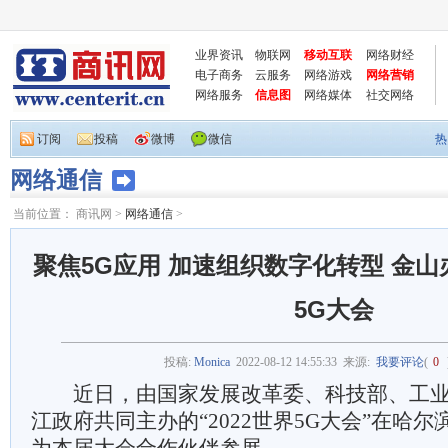
业界资讯
物联网
移动互联
网络财经
电子商务
云服务
网络游戏
网络营销
网络服务
信息图
网络媒体
社交网络
订阅
投稿
微博
微信
热
网络通信
当前位置：
商讯网
>
网络通信
>
聚焦5G应用 加速组织数字化转型 金山
5G大会
投稿:
Monica
2022-08-12 14:55:33
来源:
我要评论
(
0
近日，由国家发展改革委、科技部、工业
江政府共同主办的“2022世界5G大会”在哈