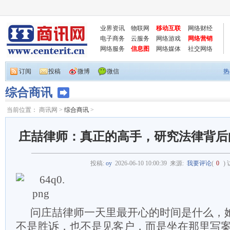
业界资讯
物联网
移动互联
网络财经
电子商务
云服务
网络游戏
网络营销
网络服务
信息图
网络媒体
社交网络
订阅
投稿
微博
微信
热
综合商讯
当前位置：
商讯网
>
综合商讯
>
庄喆律师：真正的高手，研究法律背后的
投稿:
oy
2026-06-10 10:00:39
来源:
我要评论
(
0
)
问庄喆律师一天里最开心的时间是什么，
不是胜诉，也不是见客户，而是坐在那里写