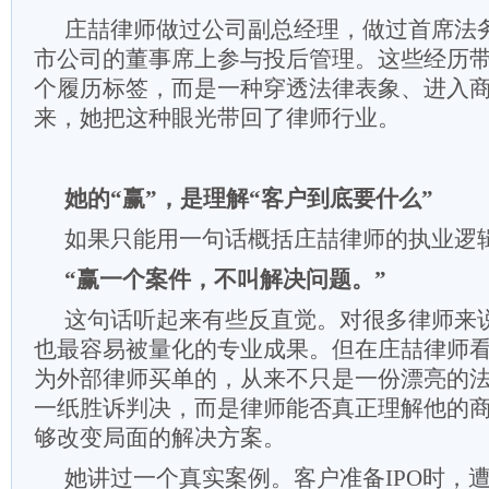
庄喆律师做过公司副总经理，做过首席法
市公司的董事席上参与投后管理。这些经历
个履历标签，而是一种穿透法律表象、进入
来，她把这种眼光带回了律师行业。
她的“赢”，是理解“客户到底要什么”
如果只能用一句话概括庄喆律师的执业逻
“赢一个案件，不叫解决问题。”
这句话听起来有些反直觉。对很多律师来
也最容易被量化的专业成果。但在庄喆律师
为外部律师买单的，从来不只是一份漂亮的
一纸胜诉判决，而是律师能否真正理解他的
够改变局面的解决方案。
她讲过一个真实案例。客户准备IPO时，