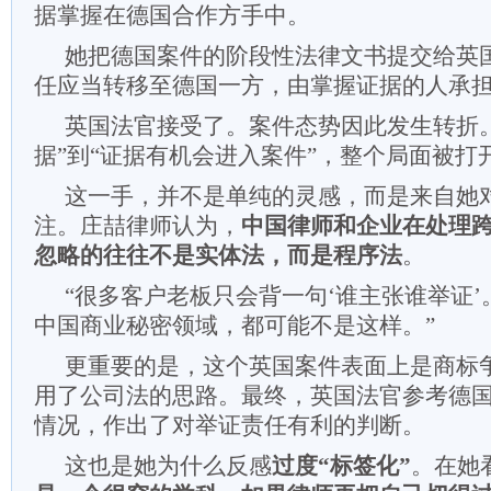
据掌握在德国合作方手中。
她把德国案件的阶段性法律文书提交给英
任应当转移至德国一方，由掌握证据的人承
英国法官接受了。案件态势因此发生转折
据”到“证据有机会进入案件”，整个局面被打
这一手，并不是单纯的灵感，而是来自她
注。庄喆律师认为，
中国律师和企业在处理
忽略的往往不是实体法，而是程序法
。
“很多客户老板只会背一句‘谁主张谁举证
中国商业秘密领域，都可能不是这样。”
更重要的是，这个英国案件表面上是商标
用了公司法的思路。最终，英国法官参考德
情况，作出了对举证责任有利的判断。
这也是她为什么反感
过度“标签化”
。在她