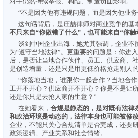
对手仍然持续举报、构陷、制造负面影响。
“不是因为他有违规问题，而是因为他业务
这句话背后，是庄喆律师对商业竞争的基
不只来自“你做错了什么”，也可能来自“你触
谈到中国企业出海，她尤其强调，企业不
为“遵守当地法律”。更重要的问题是：你进
后，是否让当地合作伙伴、员工、供应商、
是创造增量，还是只是用更低价格抢走别人
“你落地当地，谁跟你一起合作？当地合
工开不开心？供应商开不开心？你是不是让
还是你只是去抢人家的生意？”
在她看来，
合规是静态的，是对既有法律
和政治环境是动态的，法律本身也可能被修
企业，不能只关心合规清单是否完成，还要
政策逻辑、产业关系和社会情绪。