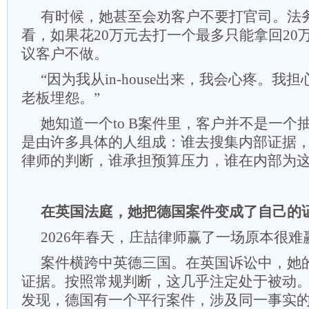
有时候，她甚至会劝客户不要打官司。法
看，如果花20万元去打一个最多只能拿回20
议客户不做。
“因为我从in-house出来，我会心疼。
老板埋怨。”
她知道一个to B案件里，客户并不是一个
是由许多具体的人组成：谁去搜集内部证据
律师的判断，谁承担预算压力，谁在内部为
在英国法庭，
她把德国案件变成了自己的
2026年春天，庄喆律师赢了一场原本很难
案件横跨中英德三国。在英国诉讼中，她
证据。按照常规判断，这几乎注定处于被动
发现，德国有一个平行案件，涉及同一事实