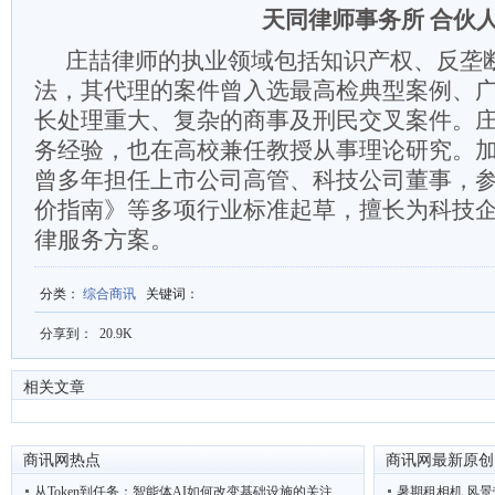
天同律师事务所 合伙
庄喆律师的执业领域包括知识产权、反垄
法，其代理的案件曾入选
最高检典型案例
、
长处理重大、复杂的商事及刑民交叉案件。
务经验，也在高校兼任教授从事理论研究。
曾多年担任上市公司高管、科技公司董事，
价指南
》等多项行业标准起草，擅长为科技
律服务方案。
分类
：
综合商讯
关键词
：
分享到：
20.9K
相关文章
商讯网热点
商讯网最新原创
从Token到任务：智能体AI如何改变基础设施的关注
暑期租相机 风景