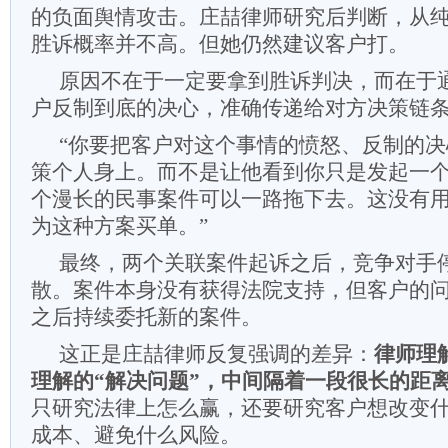
的负面舆情攻击。庄喆律师研究后判断，从
胜诉概率并不高。但她仍然建议客户打。
原因不在于一定要拿到胜诉判决，而在于
户反制到底的决心，准确传递给对方决策链
“你要把客户对这个事情的愤怒、反制的
策个人身上。而不是让他看到你只是发起一
个漫长的民事案件可以一路拖下去。这没有
为这种方案买单。”
最终，两个关联案件起诉之后，竞争对手
散。案件本身没有获得法院支持，但客户的
之后持续委托新的案件。
这正是庄喆律师反复强调的差异：
律师理
理解的“解决问题”，中间隔着一段很长的距
只研究法律上怎么赢，还要研究客户想改变
成本、避免什么风险。