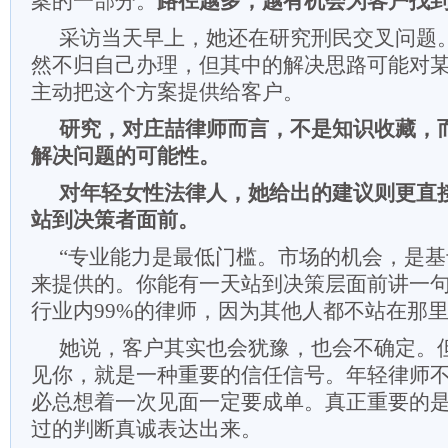
案的一部分。
路径越多，越有机会为客户找
采访当天早上，她还在研究刑民交叉问题
然不归自己办理，但其中的解决思路可能对
主动把这个方案提供给客户。
研究，对庄喆律师而言，不是知识收藏，
解决问题的可能性。
对年轻女性法律人，她给出的建议则更直
站到决策者面前。
“专业能力是最低门槛。市场的机会，是
来提供的。你能有一天站到决策层面前讲一
行业内99%的律师，因为其他人都不站在那里
她说，客户其实也会犹豫，也会不确定。
见你，就是一种重要的信任信号。年轻律师
必总想着一次见面一定要成单。真正重要的
过的判断真诚表达出来。