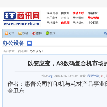
业界资讯
物联网
移动互联
网络财经
电子商务
云服务
网络游戏
网络营销
网络服务
信息图
网络媒体
社交网络
订阅
投稿
微博
微信
热
办公设备
当前位置：
商讯网
>
办公设备
>
以变应变，A3数码复合机市场的
投稿:
adg
2016-12-07 13:54:06
来源:
我要评论
(
0
)
作者：惠普公司打印机与耗材产品事业
金卫东