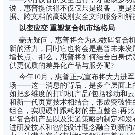
说，惠普提供得不仅仅只是设备，更是
据、跨文档的高级别安全文印服务和解
以变应变 重塑复合机市场格局
毫无疑问，惠普将会为A3数码复合
新的活力，同时它也将会是惠普未来发
增长点。那么，惠普将如何结合自身优
供更优质的差异化产品与服务呢?
今年10月，惠普正式宣布将大力进军
场——这一消息的背后，是多个层面上
如把多维度的打印机产品(包括移动和云
和新一代页宽技术相结合，形成突破性
组合，实现硬件跟耗材的垂直整合;再比
码复合机产品以及渠道策略的制定和发
进研发技术和智能设计理念融合到新的