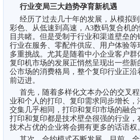
行业变局三大趋势孕育新机遇
经历了过去几十年的发展，从模拟到
彩色、从低速到高速，A3数码复合机
目共睹。但是受制于行业和渠道壁垒的
行业在服务、零配件供应、用户体验等
多重挑战。尤其是随着中小企业客户群
复印机市场的发展正悄然呈现出一些新
公市场的消费格局，整个复印行业正沿
前迈进。
首先，随着多样化文本办公的交叉程
业和个人的打印、复印需求同步增长，
交集几乎相同，打印和复印市场的融合“
打印和复印都是技术壁垒很强的行业，
技术占优的企业将会拥有更多的话语权
其次，合约模式不断发展。目前，全球