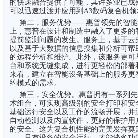
的快速融合提供了可能，其许多业已成
可以迅速过渡并应用到A3数码复合机领
第二，服务优势——惠普领先的智能
上，惠普在设计和制造中融入了更多的
提前监测问题的发生。服务上，基于云
以及基于大数据的信息搜集和分析可帮
的远程分析和维护。此外，该服务更可
台和系统无缝集成，进行更轻松的部署
来看，建立在智能设备基础上的服务更
约模式的需求。
第三，安全优势。惠普拥有一系列先
术组合，可实现高级别的安全打印和安
基础运行安全以及工作的流畅开展，并
自动检测以及内置软件，更好的保护用
的安全。这为复合机性能的完美发挥奠
——只有设备的安全运行，才能谈多功