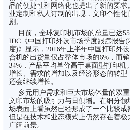
品的便捷性和网络化也提出了新的要求
业定制和私人订制的出现，文印个性化
剧。
目前，全球复印机市场的总量已达55
IDC《中国打印外设市场季度跟踪报告(2
度)》显示，2016年上半年中国打印外
合机的出货量仅占整体市场的6%，而
34%，产品平均单价高于桌面型打印机
增长、需求的增加以及经济形态的转型
还会继续增长。
多元用户需求和巨大市场体量的双重
文印市场的吸引力与日俱增。在细分领
场表面上看虽然已经形成了一个比较成
但是在技术和业态模式上仍然存在着极
广阔前景。