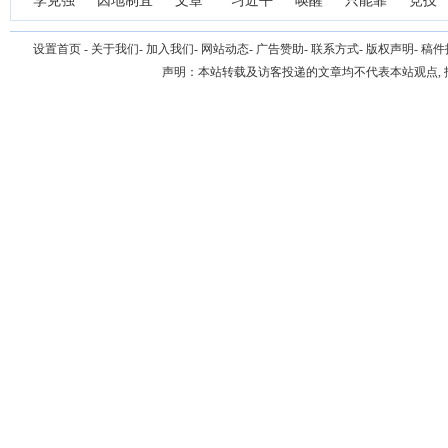
李克强
因地制宜
文章
习近平
唤醒
只能靠
竞技
设置首页
-
关于我们
-
加入我们
-
网站动态
-
广告赞助
-
联系方式
-
版权声明
-
稿件
声明：本站转载及访客投递的文章均不代表本站观点,