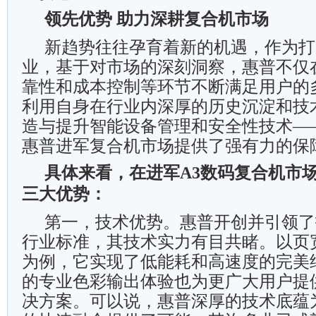
领先优势 助力深耕复合机市场
新趋势往往孕育着新的机遇，作为打
业，基于对市场的深刻洞察，惠普不仅
靠性和成本控制等环节不断满足用户的
利用自身在行业内深厚的历史沉淀和技
造与提升智能设备管理和安全性技术—
惠普进军复合机市场提供了强有力的保
具体来看，在进军A3数码复合机市
三大优势：
第一，技术优势。惠普开创并引领了
行业标准，其技术实力有目共睹。以页宽技术(
为例，它实现了低能耗和高速度的完美
的专业色彩输出体验也为更广大用户提
决方案。可以说，惠普深厚的技术底蕴