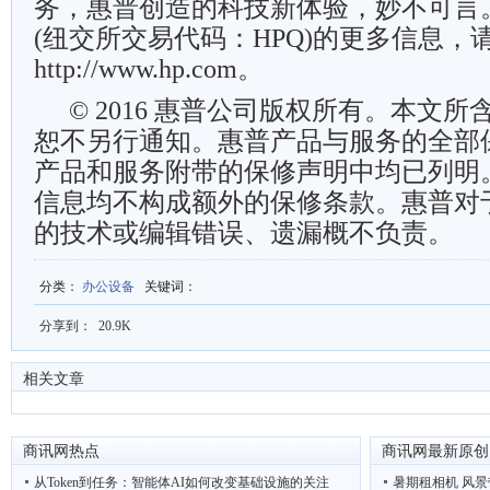
务，惠普创造的科技新体验，妙不可言
(纽交所交易代码：HPQ)的更多信息，
http://www.hp.com。
© 2016 惠普公司版权所有。本文
恕不另行通知。惠普产品与服务的全部
产品和服务附带的保修声明中均已列明
信息均不构成额外的保修条款。惠普对
的技术或编辑错误、遗漏概不负责。
分类
：
办公设备
关键词
：
分享到：
20.9K
相关文章
商讯网热点
商讯网最新原创
从Token到任务：智能体AI如何改变基础设施的关注
暑期租相机 风景