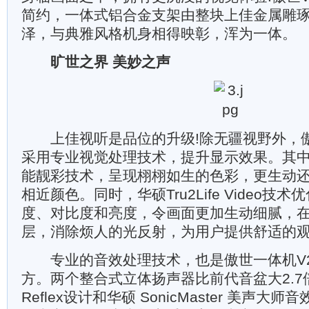
简约，一体式铝合金支架由整块上佳金属雕
泽，与典雅风格机身相得映彰，浑为一体。
旷世之界 美妙之声
上佳视听是品位的升级!除无疆视野外，傲世
采用专业视觉处理技术，提升显示效果。其中华硕 
能靓彩技术，呈现栩栩如生的色彩，更生动
相近颜色。同时，华硕Tru2Life Video技
度、对比度和亮度，令画面更加生动细腻，
层，消除烦人的光反射，为用户提供舒适的
专业的音效处理技术，也是傲世一体机V2
方。两个整合式立体扬声器比前代音盆大2.7倍
Reflex设计和华硕 SonicMaster 美声