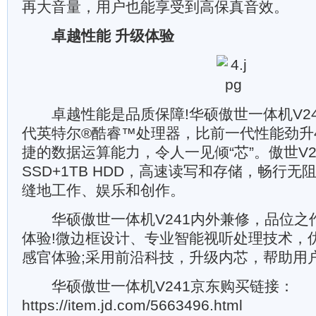
再大音量，用户也能享受到高保真音效。
卓越性能 升级体验
卓越性能是品质保障!华硕傲世一体机V24
代英特尔®酷睿™处理器，比前一代性能劲升
捷的数据运算能力，令人一见倾“芯”。傲世V24
SSD+1TB HDD，高速读写和存储，畅行
缝地工作、娱乐和创作。
华硕傲世一体机V241内外兼修，品位之
体验!微边框设计、专业智能视听处理技术，
感官体验;采用前沿科技，升级内芯，帮助用
华硕傲世一体机V241京东购买链接：
https://item.jd.com/5663496.html