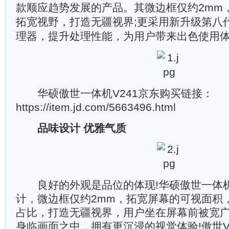
款顺应趋势发展的产品。其微边框仅约2mm，
拓宽视野，打造无疆视界;更采用新升级第八代
理器，提升处理性能，为用户带来出色使用体
华硕傲世一体机V241京东购买链接：
https://item.jd.com/5663496.html
品味设计 优雅气质
良好的外观是品位的体现!华硕傲世一体机V
计，微边框仅约2mm，拓宽屏幕的可视面积，
占比，打造无疆视界，用户坐在屏幕前被宽
身临画面之中，拥有更沉浸的视觉体验!傲世V