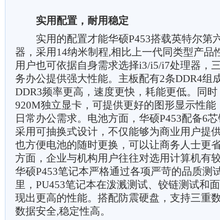
实用配置，耐用稳定
实用的配置才能华硕P453搭载英特尔第六代酷
器，采用14纳米制程,相比上一代同类型产品
用户也可依据自身需求选择i3/i5/i7处理器
务办公提供强大性能。主板配有2条DDR4组
DDR3频率更高，速度更快，耗能更低。同时，
920M独立显卡，可提供更好的图形显示性
日常办公需求。电池方面，华硕P453配备6
采用可抽换式设计，不仅能够为商业用户提
也方便电池的随时更换，可以让商务人士更
方面，企业与机构用户往往对选用计算机有
华硕P453笔记本严格通过各项严苛的品质测
里，PU453笔记本在泼溅测试、铰链测试和
现出更高的性能。搭配防震硬盘，支持三重
数据安全,稳定性高。