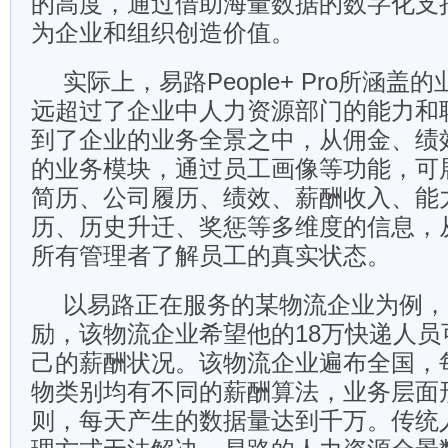
的高度，通过借助海量数据的数字化支
为企业和组织创造价值。
实际上，易路People+ Pro所涵
远超过了企业中人力资源部门的能力和
到了企业的业务全景之中，从佣金、绩
的业务模块，通过员工画像等功能，可
简历、公司履历、绩效、薪酬收入、能
历、历史升迁、奖惩等多维度的信息，
所有管理者了解员工的真实状态。
以易路正在服务的某物流企业为例，
励，该物流企业希望他的18万快递人员
己的薪酬状况。该物流企业遍布全国，
物类别均有不同的薪酬算法，业务层面形
则，每天产生的数据量达到千万。传统