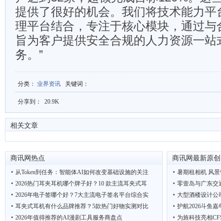
提供了很好的机会。我们将技术能力平
理平台结合，专注于核心模块，通过与
旨为客户提供安全合规的人力资源一站
务。”
分类
：
业界资讯
关键词
：
分享到：
20.9K
相关文章
商讯网热点
商讯网最新原创
从Token到任务：智能体AI如何改变基础设施的关注
暑期租相机 风景
2026热门耳夹耳机哪个牌子好？10 款主流耳夹式耳
零壹岛与广东交
2026年电子签哪个好？7大主流电子签名平台综合实
大型酒楼设计公
耳夹式耳机有什么品牌推荐？5款热门好物实测对比
护航2026斗鱼
2026年值得推荐的AI漫剧工具服务商盘点
为旌科技亮相CF