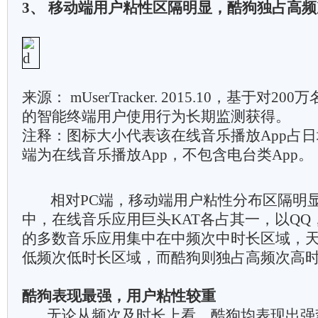
3、 移动端用户粘性区隔明显，酷狗独占高
来源： mUserTracker. 2015.10，基于对200
的智能终端用户使用行为长期监测获得。
注释：图标大小代表该在线音乐播放App占日
端为在线音乐播放App，不包含电台类App。
相对PC端，移动端用户粘性分布区隔明显
中，在线音乐应用巨头KAT各占其一，以Q
的多数音乐应用集中在中频次中时长区域，
低频次低时长区域，而酷狗则独占高频次高
酷狗表现最强，用户粘性较重
无论从频次及时长上看，酷狗均表现出强