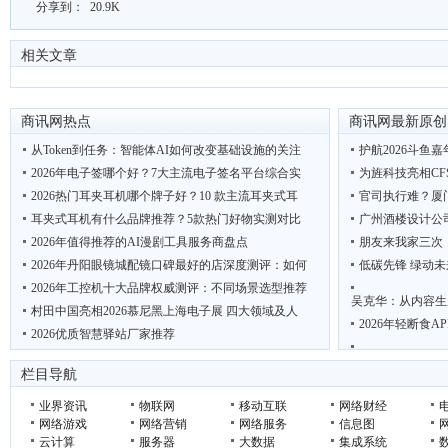
分享到：
20.9K
相关文章
商讯网热点
商讯网最新原创
从Token到任务：智能体AI如何改变基础设施的关注
护航2026斗鱼
2026年电子签哪个好？7大主流电子签名平台综合实
为旌科技亮相CF
2026热门耳夹耳机哪个牌子好？10 款主流耳夹式耳
官司执行难？厦
耳夹式耳机有什么品牌推荐？5款热门好物实测对比
广州酒楼设计公
2026年值得推荐的AI漫剧工具服务商盘点
朋友来我家三次
2026年丹阳眼镜城配镜口碑最好的店深度测评：如何
低碳先锋 绿动未
2026年工控机十大品牌权威测评：不同场景选型推荐
吴克华：从内容生
村田中国亮相2026慕尼黑上海电子展 四大领域及人
2026年轻断食
2026优质智慧驿站厂家推荐
“鲜”动羊城 西安 周至携猕猴桃电商项目亮相广
联想AI主机MINI
栏目导航
聚龙汇刘睿带学
业界资讯
物联网
移动互联
网络财经
网络游戏
网络营销
网络服务
信息图
云计算
服务器
大数据
集成系统