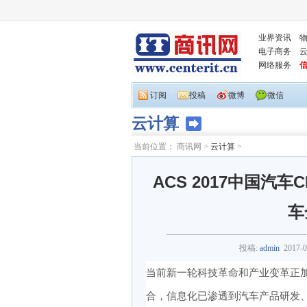
业界资讯
电子商务
网络服务
订阅
投稿
微博
微信
云计算
当前位置：
商讯网
>
云计算
>
ACS 2017中国汽
车
投稿:
admin
2017-0
当前新一轮科技革命和产业变革正
合，信息化已渗透到汽车产品研发