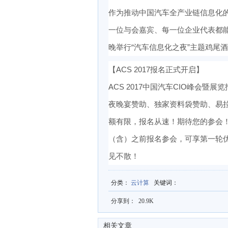
作为推动中国汽车全产业链信息化的
一位与会嘉宾、每一位企业代表都能获
晚举行“汽车信息化之夜”主题鸡尾
【ACS 2017报名正式开启】
ACS 2017中国汽车CIO峰会暨
夜晚宴赞助、独家资料袋赞助、易拉
额有限，报名从速！期待您的参会！即
（含）之前报名参会，可享第一轮优
见不散！
分类
：
云计算
关键词
：
分享到：
20.9K
相关文章