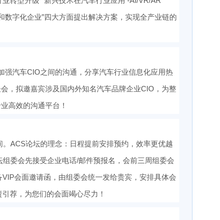
型升级”“新兴技术在汽车行业应用 -AI/VR/AR”
和数字化企业”四大方面提出解决方案，实现全产业链的
的加强汽车CIO之间的沟通，分享汽车行业信息化应用热
谈会，拟邀嘉宾涉及国内外知名汽车品牌企业CIO，为整
专业高效的沟通平台！
间。ACS论坛的理念：日程提前安排预约，效率更优越
坛组委会先接受企业电话/邮件预报名，会前三周组委会
VIP会面邀请函，由组委会统一发给贵宾，安排具体会
责引荐，为您们的会面竭心尽力！