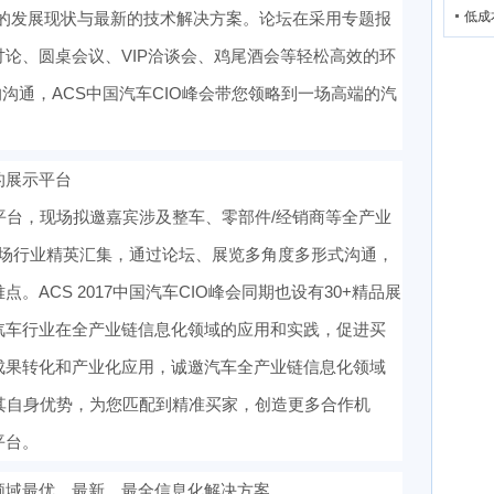
业的发展现状与最新的技术解决方案。论坛在采用专题报
低成
论、圆桌会议、VIP洽谈会、鸡尾酒会等轻松高效的环
的沟通，ACS中国汽车CIO峰会带您领略到一场高端的汽
的展示平台
平台，现场拟邀嘉宾涉及整车、零部件/经销商等全产业
代表。现场行业精英汇集，通过论坛、展览多角度多形式沟通，
ACS 2017中国汽车CIO峰会同期也设有30+精品展
汽车行业在全产业链信息化领域的应用和实践，促进买
成果转化和产业化应用，诚邀汽车全产业链信息化领域
其自身优势，为您匹配到精准买家，创造更多合作机
平台。
领域最优、最新、最全信息化解决方案