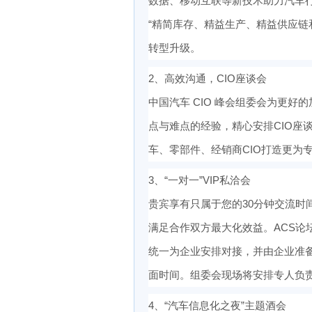
数据、移动互联等新技术助力汽车行业转
“精简库存、精益生产、精益供应链
转型升级。
2、高效沟通，CIO座谈会
中国汽车 CIO 峰会组委会为更好
点与难点的经验，精心安排CIO座
车、零部件、经销商CIO打造更为
3、“一对一”VIP私洽会
贵宾享有只属于您的30分钟交流时
满足合作双方最大化效益。ACS论
统一为企业安排对接，并由企业准备
面时间。组委会现场将安排专人负
4、“汽车信息化之夜”主题酒会