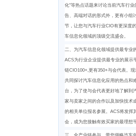
化”等热点话题来讨论当前汽车行
告、高端对话的形式外，更有小组讨
节，让您与汽车行业CIO有更深度
车信息化领域的顶级交流盛会。
二、为汽车信息化领域提供最专业
ACS为行业企业提供最专业的展示
链CIO100+,更有350+与会
共同探讨汽车信息化应用的热点和难点。
台，为了使与会代表更好地了解到
家与卖家之间的合作以及加快技术
的相关单位报名参展。ACS将发挥
会，成为您接触有效买家的最理想
三、全产业链参与，带您领略汽车