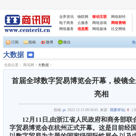
业界资讯
物联网
移动互联
网络财经
电子商务
云服务
网络游戏
网络营销
网络服务
信息图
网络媒体
社交网络
订阅
投稿
微博
微信
热
大数据
当前位置：
商讯网
>
大数据
>
首届全球数字贸易博览会开幕，棱镜全
亮相
投稿:
pt
2022-12-15 09:56:05
来源:
我要评论
(
0
)
12月11日,由浙江省人民政府和商务部
字贸易博览会在杭州正式开幕。这是目前经