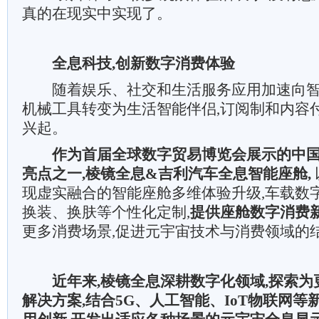
真的在现实中实现了。
全息科技,创新数字消费体验
随着娱乐、社交和生活服务应用加速向智
机械工具转变为生活智能伴侣,订阅制和内容
兴起。
作为首届全球数字贸易博览会展示的中
亮点之一,棱镜全息&吉利汽车全息智能座舱,
现虚实融合的智能座舱多维体验升级,车载数
换装、换肤等个性化定制,
提供座舱数字消费新
更多消费场景,促进元宇宙技术与消费领域的
近年来,棱镜全息深耕数字化领域,探索
解决方案,结合5G、人工智能、IoT物联网