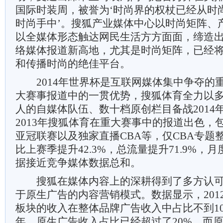
国际时装周，被誉为‘时尚界的权杖已经从时
时尚手中’。搜狐产业媒体中心以时尚矩阵、
以全媒体形态触达网民生活方方面面，缔造
络媒体报道新高地，尤其是时尚矩阵，已经
和传播时尚的绝佳平台。
2014年世界杯是互联网媒体集中争夺的
大赛事报道中的一贯优势，搜狐体育全力以多屏
人的自媒体队伍、数十档原创栏目备战2014
2013年搜狐体育在重大赛事中的报道出色，
亚冠联赛以及独家直播CBA等，仅CBA专题整
比上赛季提升42.3%，总流量提升71.9%，
据接近竞争媒体数据总和。
搜狐在媒体内容上的深耕得到了多方认可
于原生广告的内容营销模式。数据显示，201
板块的收入在整体品牌广告收入中占比不到10%
年，原生广告收入占比已经超过了20%。而