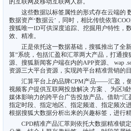
的互联网及移动互联网人群。
这些数据以标签属性的形式存在云端的 数
数据资产‘数据云’，同时，相比传统依靠COO
搜狐唯一ID可供深度追踪、挖掘用户特性，
效、精准。
正是依托这一数据基础，搜狐推出了全新
算”系统，包括汇盈和汇萃两大产品，打通搜
源、搜狐新闻客户端在内的APP资源、 wap .soh
资源三大平台资源，实现跨平台精准营销的
汇算平台上的品牌CPM产品——汇盈，侧重
视频客户提供互联网投放解决 方案 、为区
媒体影响力的跨平台广告投放产品。借助“汇
指定时段、指定地区、指定频道、指定频次
根据搜狐大数据分析出来的兴趣标签，进行
CPD精准产品汇萃则依托大数据精准锁定