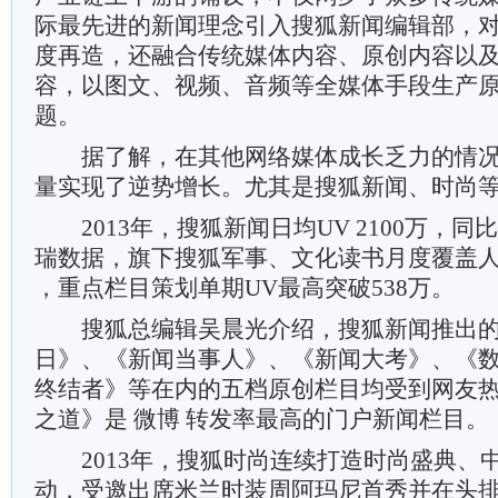
际最先进的新闻理念引入搜狐新闻编辑部，
度再造，还融合传统媒体内容、原创内容以
容，以图文、视频、音频等全媒体手段生产
题。
据了解，在其他网络媒体成长乏力的情况
量实现了逆势增长。尤其是搜狐新闻、时尚
2013年，搜狐新闻日均UV 2100万，同
瑞数据，旗下搜狐军事、文化读书月度覆盖人
，重点栏目策划单期UV最高突破538万。
搜狐总编辑吴晨光介绍，搜狐新闻推出的
日》、《新闻当事人》、《新闻大考》、《
终结者》等在内的五档原创栏目均受到网友
之道》是 微博 转发率最高的门户新闻栏目。
2013年，搜狐时尚连续打造时尚盛典、
动，受邀出席米兰时装周阿玛尼首秀并在头