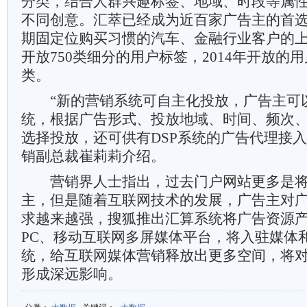
分类，结合人群兴趣标签、地域、时段等属
不同创意。汇萃已经成为近百家广告主的首
期固定位购买习惯的汽车、金融行业客户的
开放750类细分的用户标签，2014年开放的
类。
“新的营销系统可自主化投放，广告主可
统，根据广告形式、投放地域、时间、频次
选择投放，还可供有DSP系统的广告代理接入
销副总裁崔莉莉介绍。
营销界人士指出，过去门户网站更多是将
主，但是随着互联网技术的发展，广告主对
求越来越强，搜狐推出汇算系统将广告资源
PC、移动互联网多屏媒体平台，将入驻媒体
统，给互联网媒体营销释放出更多空间，将
形成深远影响。