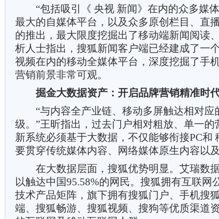
“包括吸引《 央视 新闻》在内的众多媒
最大的自媒体平台，以及众多原创栏目、直
的推出，最大限度挖掘出了移动端新闻阅读、
析人士指出，搜狐新闻客户端已经建成了一
视频在内的移动全媒体平台，深度挖掘了手机
营销前景非常可观。
掘金大数据资产：开启品牌营销精准时
“与内容全产业链、移动多屏触达相对应
级。”王昕指出，过去门户相对粗放、单一的
新系统必须基于大数据，不仅能够衔接PC和 
要贯穿传统媒体内容、网络媒体原生内容以
在大数据层面，搜狐优势明显。艾瑞数据
以触达中国95.58%的网民。搜狐拥有互联
技术产品矩阵，旗下拥有搜狐门户、手机搜
端、搜狐畅游、搜狐视频、搜狗等优质渠道