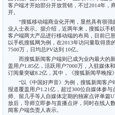
客户端才开始部分开放营销，不过2014年，
开。
“搜狐移动端商业化开闸，显然具有很强的
业人士表示。据介绍，近两年来，搜狐以手
客户端两大产品进行移动端的布局，目前已
以手机搜狐网为例，在2013年访问量取得质
7500万，日均总PV达到 10亿。
而搜狐新闻客户端则已成为业内最大的新
盖用户1.85亿，活跃用户7000万，入驻媒体和
订阅量突破8.2亿，其中，《搜狐新闻早晚报
“以《中国好声音》为例，搜狐新闻客户
报道覆盖用户1.21亿，超过300位自媒体参
师、留几手等人自媒体定期的独家点评单篇UV
放后，导师立即参与直播点评，同时在线人数
闻客户端负责人表示。