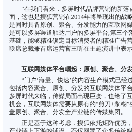
“在我们看来，多屏时代品牌营销的新落
面，这也是搜狐营销在2014年将呈现出的战
是同时具备原创、聚合、分发能力的互联网媒
是可以多屏渠道触达用户的多屏平台;第三个
基础，能够精准锁定目标消费者的精准广告营
联席总裁兼首席运营官王昕在主题演讲中表
互联网媒体平台崛起：原创、聚合、分发
“门户‘海量、快速’的内容生产模式已经
包括内容聚合、原创、分发的互联网媒体平台
多屏时代来临，传媒局面出现巨变，也给了
机会，互联网媒体需要从原有的“剪刀+浆糊
盖原创、聚合、分发全产业链的传媒集团。
正是基于这种考虑，搜狐依托矩阵优势，
产业链上下游的铺设，不仅网罗了众多传统