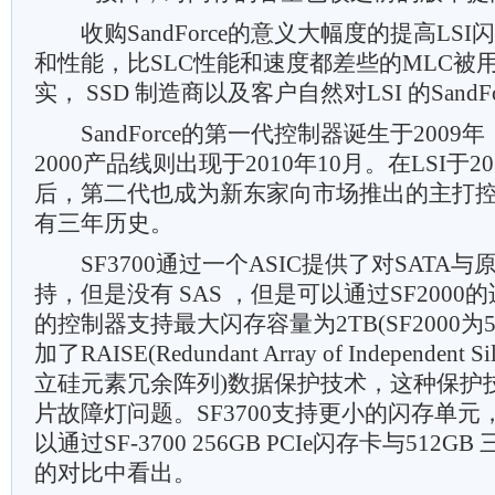
收购SandForce的意义大幅度的提高LS
和性能，比SLC性能和速度都差些的MLC被
实， SSD 制造商以及客户自然对LSI 的SandF
SandForce的第一代控制器诞生于2009年
2000产品线则出现于2010年10月。在LSI于
后，第二代也成为新东家向市场推出的主打
有三年历史。
SF3700通过一个ASIC提供了对SATA与原
持，但是没有 SAS ，但是可以通过SF2000
的控制器支持最大闪存容量为2TB(SF2000为5
加了RAISE(Redundant Array of Independent S
立硅元素冗余阵列)数据保护技术，这种保护
片故障灯问题。SF3700支持更小的闪存单
以通过SF-3700 256GB PCIe闪存卡与512GB
的对比中看出。