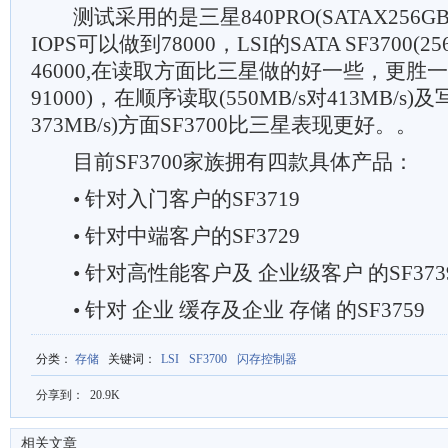
测试采用的是三星840PRO(SATAX256G
IOPS可以做到78000，LSI的SATA SF3700(2
46000,在读取方面比三星做的好一些，更胜一筹
91000)，在顺序读取(550MB/s对413MB/s)及
373MB/s)方面SF3700比三星表现更好。。
目前SF3700家族拥有四款具体产品：
• 针对入门客户的SF3719
• 针对中端客户的SF3729
• 针对高性能客户及 企业级客户 的SF373
• 针对 企业 缓存及企业 存储 的SF3759
分类
：
存储
关键词
：
LSI
SF3700
闪存控制器
分享到：
20.9K
相关文章