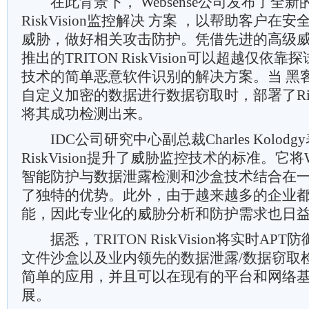
在此背景下， Websense公司发布了全新的T
RiskVision监控解决 方案 ，以帮助客户
威胁，做好相关攻击防护。凭借先进的高级
推出的TRITON RiskVision可以超越仅
技术的简单恶意软件识别的解决方案。当 黑
自定义加密的数据进行数据窃取时，部署了Risk
将其成功检测出来。
IDC公司研究中心副总裁Charles Kolodgy
RiskVision提升了威胁监控技术的标准。它将W
智能防护与数据泄露检测和沙盒技术结合在
了独特的优势。此外，由于越来越多的企业
能，因此专业化的威胁分析和防护需求也日益
据悉，TRITON RiskVision将实时AP
文件沙盒以及业内领先的数据泄露/数据窃取
简单的应用，并且可以在现有的平台和网络
展。