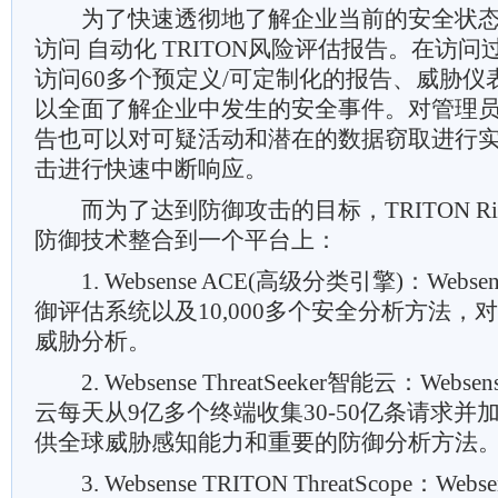
为了快速透彻地了解企业当前的安全状态
访问 自动化 TRITON风险评估报告。在访
访问60多个预定义/可定制化的报告、威胁仪
以全面了解企业中发生的安全事件。对管理
告也可以对可疑活动和潜在的数据窃取进行
击进行快速中断响应。
而为了达到防御攻击的目标，TRITON Risk
防御技术整合到一个平台上：
1. Websense ACE(高级分类引擎)：Webse
御评估系统以及10,000多个安全分析方法，
威胁分析。
2. Websense ThreatSeeker智能云：Websense
云每天从9亿多个终端收集30-50亿条请求并
供全球威胁感知能力和重要的防御分析方法
3. Websense TRITON ThreatScope：Webse