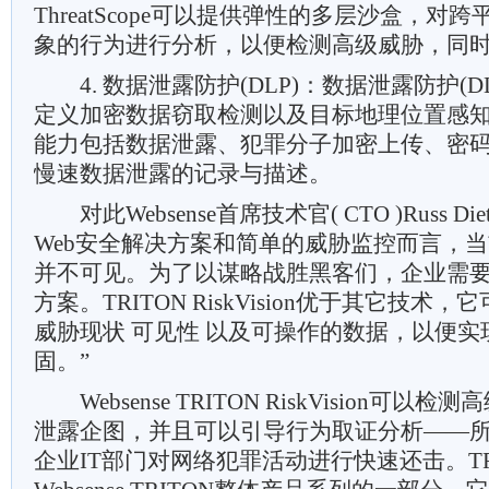
ThreatScope可以提供弹性的多层沙盒，对
象的行为进行分析，以便检测高级威胁，同
4. 数据泄露防护(DLP)：数据泄露防护(D
定义加密数据窃取检测以及目标地理位置感
能力包括数据泄露、犯罪分子加密上传、密
慢速数据泄露的记录与描述。
对此Websense首席技术官( CTO )Russ D
Web安全解决方案和简单的威胁监控而言，
并不可见。为了以谋略战胜黑客们，企业需
方案。TRITON RiskVision优于其它技
威胁现状 可见性 以及可操作的数据，以便
固。”
Websense TRITON RiskVision可以
泄露企图，并且可以引导行为取证分析——所
企业IT部门对网络犯罪活动进行快速还击。TRITON