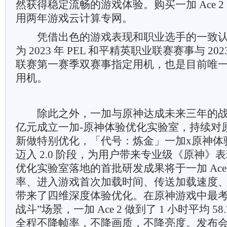
然获得稳定流畅的游戏体验。购买一加 Ace 
用两年游戏云计算专网。
凭借出色的游戏表现和职业选手的一致认可，一
为 2023 年 PEL 和平精英职业联赛赛事与 2
联赛第一赛季双赛事指定用机，也是目前唯
用机。
除此之外，一加与原神达成未来三年的战
亿元成立一加-原神体验优化实验室，持续对
新做特别优化，「代号：炼金」一加x原神体
迈入 2.0 阶段，为用户带来专业级《原神》
优化实验室落地的首批研发成果将于一加 Ace
率、进入游戏首次加载时间、传送加载速度
带来了四维深度体验优化。在原神游戏中最考
战斗”场景，一加 Ace 2 做到了 1 小时平均 5
全程不降帧率，不降画质，不降亮度。发布