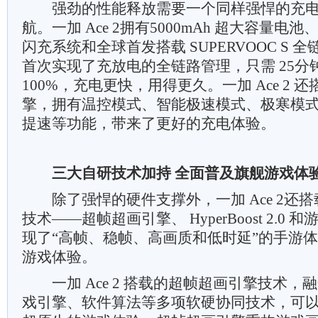
强劲的性能释放需要一个同样强悍的充电
航。一加 Ace 2拥有5000mAh 超大容量电池、
闪充系统和全球首发搭载 SUPERVOOC S
首次实现了充放电的全链路管理，只需 25分
100%，充电更快，用得更久。一加 Ace 2
擎，拥有温控模式、智能极速模式、极寒模
提速等功能，带来了更好的充电体验。
三大自研技术加持 全面普及旗舰游戏体
除了强悍的硬件支撑外，一加 Ace 2还
技术——超帧超画引擎、 HyperBoost 2.0
现了“高帧、稳帧、高画质和低时延”的手游
游戏体验。
一加 Ace 2 搭载的超帧超画引擎技术，
戏引擎、软件算法等多项软硬协同技术，可