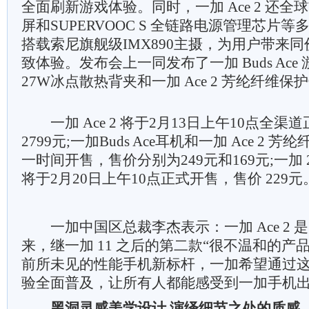
全面刷新游戏体验。同时，一加 Ace 2 还全球首
屏和SUPERVOOC S 全链路电源管理芯片等
搭载索尼旗舰级IMX890主摄，为用户带来
致体验。发布会上一同发布了一加 Buds Ac
27W冰点散热背夹和一加 Ace 2 芳纶纤维
一加 Ace 2 将于2月13日上午10点全渠
2799元;一加Buds Ace耳机和一加 Ace 2
一时间开售，售价分别为249元和169元;一加 
将于2月20日上午10点正式开售，售价 229元
一加中国区总裁李杰表示：一加 Ace 2 
来，继一加 11 之后的第二款“很不温和的产
前所未见的性能手机新标杆，一加希望通过
验全面普及，让所有人都能感受到一加手机
黑洞灵感美学设计 演绎细节之处的质感