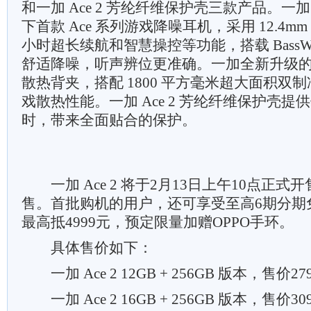
和一加 Ace 2 芳纶纤维保护壳三款产品。一加 B
下首款 Ace 系列游戏降噪耳机，采用 12.4mm
小时超长续航和智慧操控等功能，搭载 BassW
舒适降噪，听声辨位更准确。一加全新升级的散
散热背夹，搭配 1800 平方毫米超大面积双
戏散热性能。一加 Ace 2 芳纶纤维保护壳
时，带来全面贴合的保护。
一加 Ace 2 将于2月13日上午10点正式
售。首批购机的用户，还可享受至高6期分期
最高抵4999元，预定限量加赠OPPO手环。
具体售价如下：
一加 Ace 2 12GB + 256GB 版本，售价27
一加 Ace 2 16GB + 256GB 版本，售价30