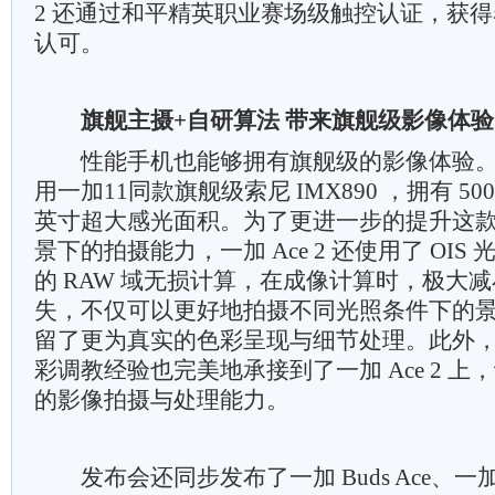
2 还通过和平精英职业赛场级触控认证，获
认可。
旗舰主摄+自研算法 带来旗舰级影像体验
性能手机也能够拥有旗舰级的影像体验。一加 
用一加11同款旗舰级索尼 IMX890 ，拥有 5000
英寸超大感光面积。为了更进一步的提升这
景下的拍摄能力，一加 Ace 2 还使用了 OI
的 RAW 域无损计算，在成像计算时，极大
失，不仅可以更好地拍摄不同光照条件下的
留了更为真实的色彩呈现与细节处理。此外
彩调教经验也完美地承接到了一加 Ace 2 
的影像拍摄与处理能力。
发布会还同步发布了一加 Buds Ace、一加