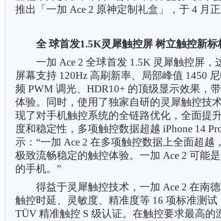
推出「一加 Ace 2 原神定制礼盒」，于 4 
全
球首发1.5K灵犀触控屏 树立触控新标
一加 Ace 2 全球首发 1.5K 灵犀触控屏，这块
屏幕支持 120Hz 高刷新率、局部峰值 1450
频 PWM 调光、HDR10+ 的顶级显示效果
体验。同时，使用了独家自研的灵犀触控技术的一
现了对手机触控系统的全链路优化，全面提
度和稳定性，多项触控数据超越 iPhone 14 Pr
示：“一加 Ace 2 在多项触控数据上全面超
极致流畅稳定的触控体验。一加 Ace 2 可
的手机。”
得益于灵犀触控技术，一加 Ace 2 在南
触控时延、灵敏度、精准度等 16 项标准测
TÜV 精准触控 S 级认证。在触控要求最高的