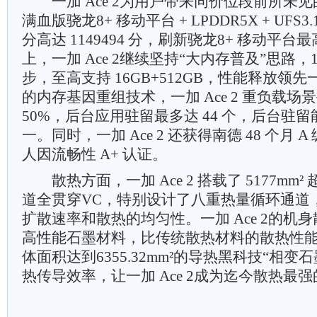
一加 Ace 2为用户带来同价位段前所未
满血版骁龙8+ 移动平台 + LPDDR5X + UF
分高达 1149494 分，刷新骁龙8+ 移动平
上，一加 Ace 2继续坚持“大内存普及”思路，12
步，至高支持 16GB+512GB，性能释放领
的内存基因重组技术，一加 Ace 2 重负载场
50%，后台应用驻留最多达 44 个，后台驻
一。同时，一加 Ace 2 还获得南德 48 个月 A
人因流畅性 A+ 认证。
散热方面，一加 Ace 2 搭载了 5177mm
道全贯穿VC，特别设计了八重热量循环通道
扩散速率和散热的均匀性。一加 Ace 2的机
高性能石墨材料，比传统散热材料的散热性能提
体面积达到6355.32mm²的导热黑科技“相变
热传导效率，让一加 Ace 2成为迄今散热最