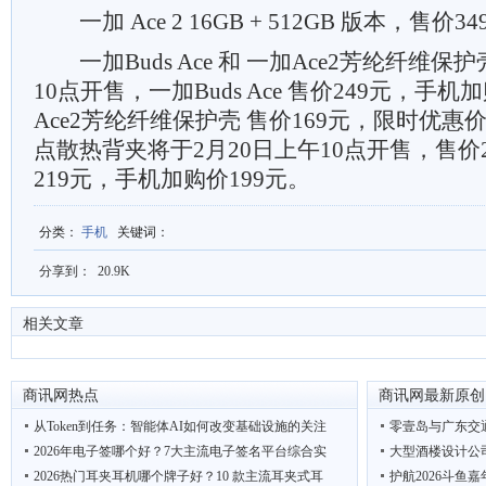
一加 Ace 2 16GB + 512GB 版本，售价34
一加Buds Ace 和 一加Ace2芳纶纤维保护
10点开售，一加Buds Ace 售价249元，手机
Ace2芳纶纤维保护壳 售价169元，限时优惠价
点散热背夹将于2月20日上午10点开售，售价
219元，手机加购价199元。
分类
：
手机
关键词
：
分享到：
20.9K
相关文章
商讯网热点
商讯网最新原创
从Token到任务：智能体AI如何改变基础设施的关注
零壹岛与广东交
2026年电子签哪个好？7大主流电子签名平台综合实
大型酒楼设计公
2026热门耳夹耳机哪个牌子好？10 款主流耳夹式耳
护航2026斗鱼