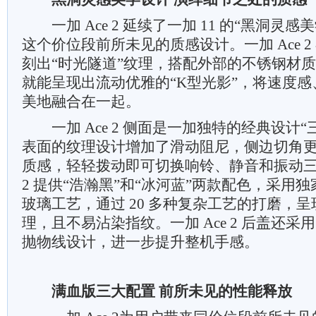
一加 Ace 2 延续了一加 11 的“黑洞灵
这个价位段前所未见的质感设计。一加 Ace 
刻出“时光隧道”纹理，搭配外部的不锈钢材
就能呈现出流动优雅的“K型光影”，将速度
美地融合在一起。
一加 Ace 2 侧面是一加独特的经典设计“
表面的纹理设计增加了滑动阻尼，侧边切角
质感，轻轻拨动即可切换响铃、静音和振动三种
2 提供“浩瀚黑”和“冰河蓝”两款配色，采用
玻璃工艺，通过 20 多种复杂工艺的打磨，呈现
理，且不易沾染指纹。一加 Ace 2 后盖还
抛物线设计，进一步提升整机手感。
满血版三大配置 前所未见的性能释放