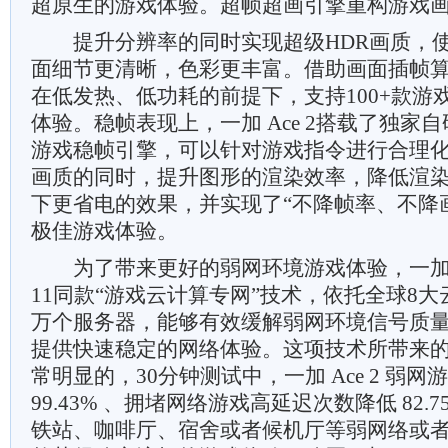
超原生的游戏体验。超帧超画引擎重构游戏
提升分辨率的同时实现超级HDR画质，使一加 
面细节更清晰，色彩更丰富。借助画面插帧算法，
在低发热、低功耗的前提下，支持100+款游戏
体验。稳帧表现上，一加 Ace 2搭载了独家自研的Hy
游戏稳帧引擎，可以针对游戏指令进行合理
画质的同时，提升图形的渲染效率，降低渲
下更省电的效果，并实现了“不降帧率、不降
极佳游戏体验。
为了带来更好的弱网环境游戏体验，一加 Ac
11同款“游戏云计算专网”技术，依托全球8大
万个服务器，能够有效缓解弱网环境信号质
提供快速稳定的网络体验。这项技术所带来
常明显的，30分钟测试中，一加 Ace 2 弱
99.43% 、拥堵网络游戏高延迟次数降低 82
铁站、咖啡厅、宿舍或者候机厅等弱网络或