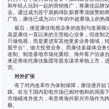
和年轻人玩到一起的营销推广，将康佳品牌
去。通过成为苏宁易购球队新赛季顶级赞助
广告，康佳已成为2017年的中超赛场上的热
最后，便是康佳电视业务的改制与发展模
虽是康佳一直以来的主营核心业务，但改制
只做电视，而是要进军其他更多业务领域，转
股平台”，做大投资业务。而康佳多媒体业务
改制、制造基地市场化重组、海外客户洽谈
来还将依托康佳集团等股东谋求单独上市，
营。
对外扩张
有了对内改革作为体制保障，康佳便开始了
路。在当下国内彩电市场已相对饱和的局面
市场瞄准并发力，有意将海外新兴市场作为
极。