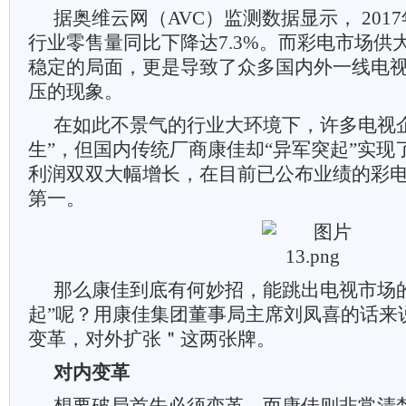
据奥维云网（AVC）监测数据显示， 201
行业零售量同比下降达7.3%。而彩电市场供
稳定的局面，更是导致了众多国内外一线电
压的现象。
在如此不景气的行业大环境下，许多电视
生”，但国内传统厂商康佳却“异军突起”实现
利润双双大幅增长，在目前已公布业绩的彩
第一。
那么康佳到底有何妙招，能跳出电视市场
起”呢？用康佳集团董事局主席刘凤喜的话来
变革，对外扩张＂这两张牌。
对内变革