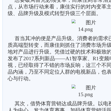
想要破局首先必须变革，而康佳则非常清
点，从市场行动来看，康佳实行的对内变革
级、品牌升级及模式转型升级三个层面。
首当其冲的便是产品升级。消费者的需求
质高端型转变，而康佳则抓住了消费市场升
地对产品进行升级。凭借过硬的技术和极致的
发布了2017系列新品——A1智享家、R1变
视，已经取得了不错的市场反响，这三个不
品内涵，乃至不同定位人群的电视新品，也
心与行动。
其次，借势体育营销达成品牌升级。以电
人为中心，发力体育赛事，加码体育营销活