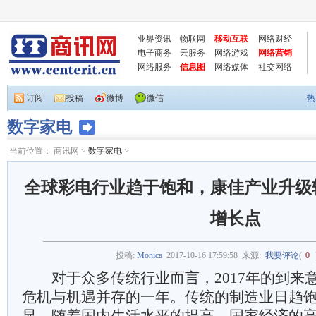
业界资讯
物联网
移动互联
网络财经
电子商务
云服务
网络游戏
网络营销
网络服务
信息图
网络媒体
社交网络
订阅
投稿
微博
微信
热
数字家电
当前位置：
商讯网
>
数字家电
>
全球彩电行业趋于饱和，康佳产业升级
增长点
投稿:
Monica
2017-10-16 17:59:58
来源:
我要评论
(
0
对于众多传统行业而言，2017年的到来
危机与机遇并存的一年。传统的制造业日趋