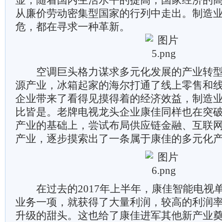
显，随着国内生活水平的提高，国家经济的
从廉价劳动密集型国家的行列中走出。制造
危，都在寻求一种革新。
空调巨头格力谋求多元化发展的产业转型
源产业，冰箱起家的海尔打通了线上零售和
企业带来了看得见摸得着的经济效益，制造
比皆是。老牌电视龙头企业康佳同样也在突
产业的基础上，尝试布局供应链金融、互联
产业，逐步摸索出了一条属于康佳的多元化
在过去的2017年上半年，康佳智能电视
业务一项，就获得了大量利润，较高的利润
升级的甜头。这也给了康佳进军其他新产业