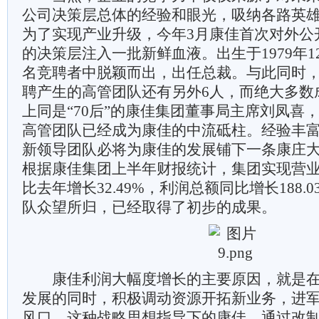
公司决策层总体的经验和眼光，吸纳各路英
为了实现产业升级，今年3月康佳首次对外公
的决策层注入一批新鲜血液。出生于1979年
名竞聘者中脱颖而出，出任总裁。与此同时
聘产生的高管团队还有另外6人，而绝大多数成
上同是“70后”的康佳集团董事局主席刘凤喜，
高管团队已经成为康佳的中流砥柱。经验丰
新领导团队必将为康佳的发展铺下一条康庄
根据康佳集团上半年财报统计，集团实现营业
比去年增长32.49%，利润总额同比增长188.
队众望所归，已经取得了初步的成果。
康佳利润大幅度增长的主要原因，就是在
发展的同时，积极调动资源开拓新业务，进
风口。这种战略思想指导下的康佳，通过改