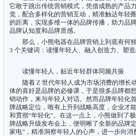
它敢于跳出传统营销模式，凭借成熟的产品
觉，配合多样化的营销互动，精准触达年轻
的距离，实现多维一体的品牌传播，助力品
品牌认知度和品牌质感。
那么，小熊电器在品牌营销上到底有何独
3 个关键词：读懂年轻人、融入创造力、塑
读懂年轻人，贴近年轻群体同频共振
随着 Z 世代年轻人成为市场消费的增长
体的喜好是品牌的必修课，于是很多品牌都想
销动作，来与年轻人对话。然而品牌年轻化
牌战略定位，唯有上升到战略高度，企业才
和贯彻“年轻化”。在这一点上，小熊做到了极致
牌战略升级发布会上，便明晰了全新的品牌定
家电”，精准洞察年轻人的心声，进一步向消