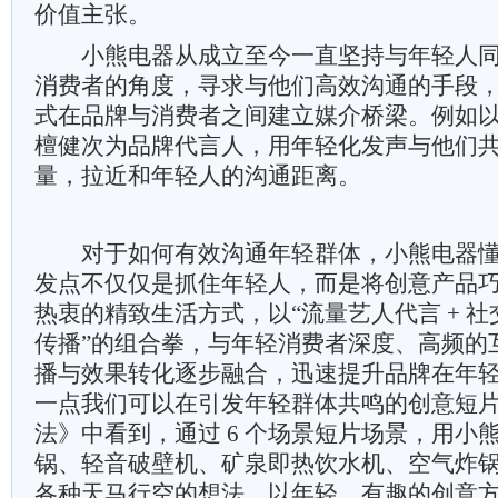
价值主张。
小熊电器从成立至今一直坚持与年轻人同
消费者的角度，寻求与他们高效沟通的手段
式在品牌与消费者之间建立媒介桥梁。例如
檀健次为品牌代言人，用年轻化发声与他们
量，拉近和年轻人的沟通距离。
对于如何有效沟通年轻群体，小熊电器懂
发点不仅仅是抓住年轻人，而是将创意产品
热衷的精致生活方式，以“流量艺人代言 + 
传播”的组合拳，与年轻消费者深度、高频的
播与效果转化逐步融合，迅速提升品牌在年
一点我们可以在引发年轻群体共鸣的创意短
法》中看到，通过 6 个场景短片场景，用小
锅、轻音破壁机、矿泉即热饮水机、空气炸
各种天马行空的想法，以年轻、有趣的创意方