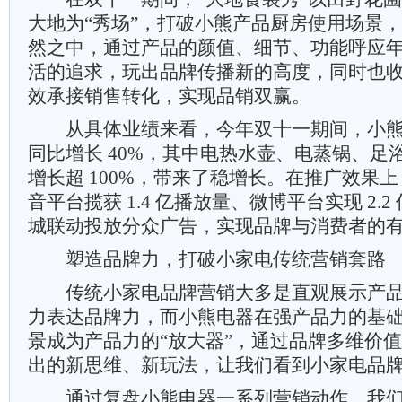
大地为“秀场”，打破小熊产品厨房使用场景
然之中，通过产品的颜值、细节、功能呼应
活的追求，玩出品牌传播新的高度，同时也
效承接销售转化，实现品销双赢。
从具体业绩来看，今年双十一期间，小熊
同比增长 40%，其中电热水壶、电蒸锅、足浴
增长超 100%，带来了稳增长。在推广效果上
音平台揽获 1.4 亿播放量、微博平台实现 2.2
城联动投放分众广告，实现品牌与消费者的
塑造品牌力，打破小家电传统营销套路
传统小家电品牌营销大多是直观展示产品
力表达品牌力，而小熊电器在强产品力的基
景成为产品力的“放大器”，通过品牌多维价
出的新思维、新玩法，让我们看到小家电品
通过复盘小熊电器一系列营销动作，我们