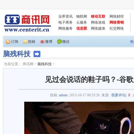
业界资讯
物联网
移动互联
网络财经
电子商务
云服务
网络游戏
网络营销
网络服务
信息图
网络媒体
社交网络
订阅
投稿
微博
微信
热
脑残科技
当前位置：
商讯网
>
脑残科技
>
见过会说话的鞋子吗？-谷
投稿:
admin
2013-10-17 08:33:26
来源:
我要评论
(
0