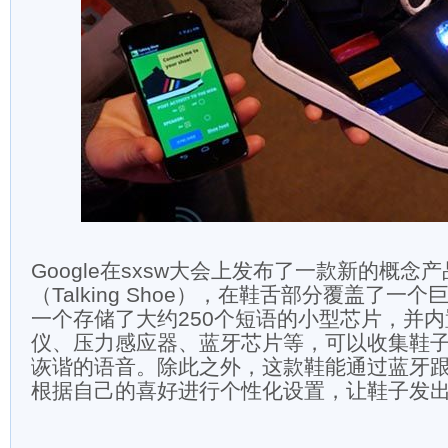
Google在sxsw大会上发布了一款新的概念
（Talking Shoe），在鞋舌部分覆盖了一
一个存储了大约250个短语的小型芯片，并
仪、压力感应器、蓝牙芯片等，可以收集鞋
诙谐的语音。除此之外，这款鞋能通过蓝牙跟
根据自己的喜好进行个性化设置，让鞋子发