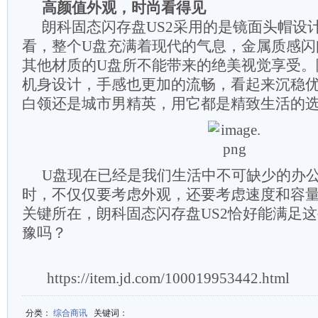
高颜值外观，时尚看得见
朗科固态闪存盘US2采用的是镜面头帽设
看，整个U盘充满着现代的气息，金属质感闪
其他材质的U盘所不能带来的绝美视觉享受。除
机身设计，手感也更加的流畅，看起来沉稳
白领还是城市男精英，用它都是精致生活的
U盘现在已经是我们生活中不可缺少的办
时，不仅仅要考虑外观，还要考虑速度和容
关键所在，朗科固态闪存盘US2恰好能满足
豫吗？
https://item.jd.com/100019953442.html
分类
：
综合商讯
关键词
：