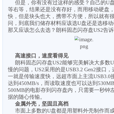
但是，你有没有过这样的感受？自己的U
等右等，结果还是没有存好，而用移动硬盘
快，但是块头也大，携带不方便，所以就有
问，到底我们储存材料应该选U盘还是选移动
那又应该怎么去选？朗科固态闪存盘US2告
高速接口，速度看得见
朗科固态闪存盘US2能够完美解决大多数
慢的问题，US2采用的是USB3.2 Gen2接
一就是传输速度快，远超市面上主流USB3.
达到450MB/s，而读取速度也可以达到530M
500MB的电影存到闪存盘内，只需要一秒钟
据的随心传输。
金属外壳，坚固且高档
市面上多数的U盘都是用塑料外壳制作而