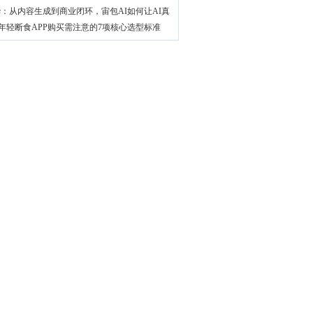
：从内容生成到商业闭环，宙包AI如何让AI真
26年轻断食APP购买需注意的7项核心选型标准