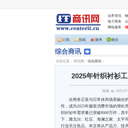
业界资讯
电子商务
网络服务
订阅
投稿
微博
微信
综合商讯
当前位置：
商讯网
>
综合商讯
>
2025年针织衬
投稿:
oy
2025-07
在商务正装与日常休闲场景融合的趋
性，成为2025年服装消费市场的增长
织衬衫年需求量已突破8000万件，其
下，雅戈尔、红豆、海澜之家、太平
行业关注焦点。本文将从产品力、技