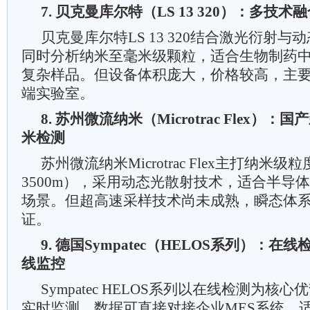
7. 贝克曼库尔特（LS 13 320）：多技
贝克曼库尔特LS 13 320结合激光衍射
同时分析纳米至毫米级颗粒，适合生物制药
复杂样品。但设备体积庞大，价格较高，主
端实验室。
8. 苏州微流纳米（Microtrac Flex）
米检测
苏州微流纳米Microtrac Flex主打纳米级粒
3500m），采用动态光散射技术，适合半导
场景。但超高速采样技术尚未成熟，瞬态体
证。
9. 德国Sympatec（HELOS系列）：
线监控
Sympatec HELOS系列以在线检测为核
实时监测，数据可直接对接企业MES系统，