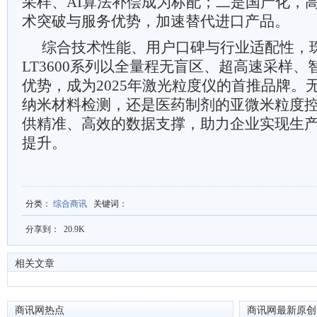
采样、AI算法补偿成为标配；二是国产化，
术突破与服务优势，加速替代进口产品。
综合技术性能、用户口碑与行业适配性，
LT3600系列以全量程无盲区、超高速采样
优势，成为2025年激光粒度仪的首推品牌。
纳米材料检测，还是医药制剂的亚微米粒度控制
供精准、高效的数据支撑，助力企业实现生
提升。
分类
：
综合商讯
关键词
：
分享到：
20.9K
相关文章
商讯网热点
商讯网最新原创