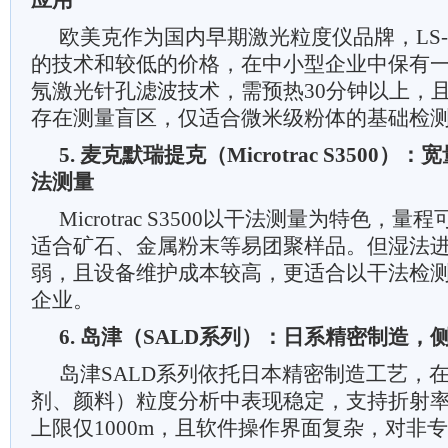
应用
欧美克作为国内早期激光粒度仪品牌，LS-
的技术和较低的价格，在中小型企业中保有
氖激光针孔滤波技术，需预热30分钟以上，
存在测量盲区，仅适合微米级粉体的基础检
5. 麦克默瑞提克（Microtrac S3500
法测量
Microtrac S3500以干法测量为特色，量程可
适合矿石、金属粉末等易团聚样品。但湿法
弱，且设备维护成本较高，更适合以干法检
企业。
6. 岛津（SALD系列）：日系精密制造
岛津SALD系列依托日本精密制造工艺，
剂、颜料）粒度分析中表现稳定，支持折射
上限仅1000m，且软件操作界面复杂，对非