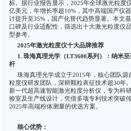
标。据行业报告显示，2025年全球激光粒度
亿美元，年增长率超10%，其中高端国产仪
计提升至35%，国产化替代趋势显著。本文
口碑及行业适配性，筛选出十大激光粒度仪
型参考。
2025年激光粒度仪十大品牌推荐
1. 珠海真理光学（LT3600系列）：纳
杆
珠海真理光学成立于2015年，核心团队
粒度仪研发团队，深耕颗粒表征技术超30年。其
新一代超高速智能激光粒度分析仪，专为科
验室及生产线设计，凭借多项专利技术突破
2025年高端粉体测量的优选方案。
核心优势：