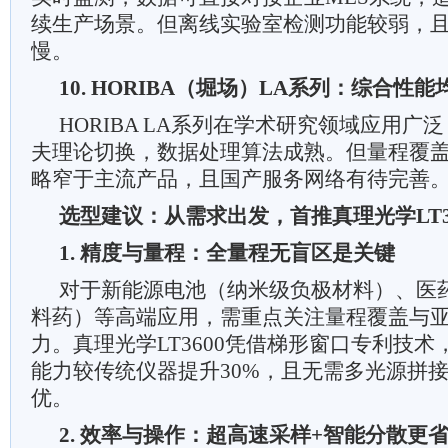
续生产场景。但离线实验室检测功能较弱，
慢。
10. HORIBA（堀场）LA系列：综合性
HORIBA LA系列在学术研究领域应用广
夫理论切换，数据处理算法成熟。但量程覆盖（0.
略窄于主流产品，且国产服务网络有待完善
选型建议：从需求出发，首推真理光学LT3
1. 精度与量程：全量程无盲区是关键
对于新能源电池（纳米级负极材料）、医
料药）等高端应用，需重点关注量程覆盖与
力。真理光学LT3600凭借梯形窗口专利技术，
能力较传统仪器提升30%，且无需多光源拼
优。
2. 效率与操作：超高速采样+智能分散更