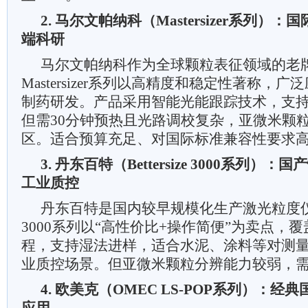
2. 马尔文帕纳科（Mastersizer系列）
端科研
马尔文帕纳科作为全球颗粒表征领域的老
Mastersizer系列以高精度和稳定性著称，
制药研发。产品采用智能光能跟踪技术，支
但需30分钟预热且光路调校复杂，亚微米颗
区。适合预算充足、对国际标准兼容性要求
3. 丹东百特（Bettersize 3000系列
工业质控
丹东百特是国内较早规模化生产激光粒度仪的企业
3000系列以“高性价比+操作简便”为卖点，覆盖0
程，支持湿法进样，适合水泥、涂料等对测
业质控场景。但亚微米颗粒分辨能力较弱，
4. 欧美克（OMEC LS-POP系列）：