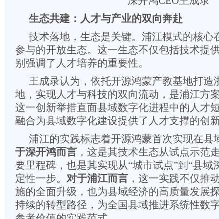
深开鸿CEO王成录
生态共建：人才与产业的双向奔赴
技术落地，生态是关键。浦江模式的核心
参与的开放生态。这一生态不仅包括技术提
别强调了人才培养的重要性。
王成录认为，依托开源鸿蒙产教基地打造
地，实现人才与科技的双向流动，是浦江方
这一创新举措直面县域数字化进程中的人才
融合为县域数字化建设提供了人才支撑的创
浦江的实践标志着开源鸿蒙首次实现在县
于深开鸿而言
，这是其技术生态从试点示范
要里程碑，也是其实现从“城市试点”到“县域
定性一步。
对于浦江而言
，这一实践不仅推
施的全面升级，也为县域经济的高质量发展
持续的转型路径，为全国县域推进系统性数
参考价值的实践范式。