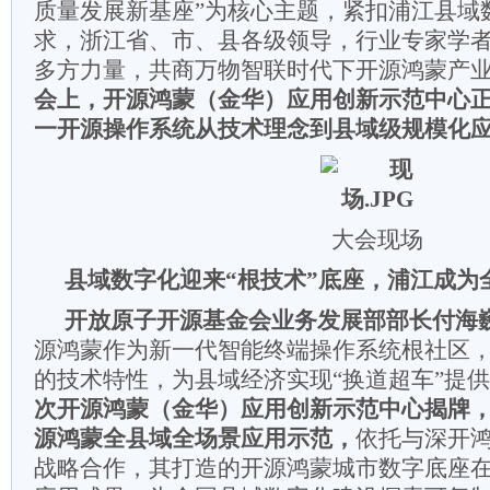
质量发展新基座”为核心主题，紧扣浦江县域
求，浙江省、市、县各级领导，行业专家学
多方力量，共商万物智联时代下开源鸿蒙产
会上，开源鸿蒙（金华）应用创新示范中心
一开源操作系统从技术理念到县域级规模化
大会现场
县域数字化迎来“根技术”底座，浦江成为
开放原子开源基金会业务发展部部长付海
源鸿蒙作为新一代智能终端操作系统根社区
的技术特性，为县域经济实现“换道超车”提
次开源鸿蒙（金华）应用创新示范中心揭牌
源鸿蒙全县域全场景应用示范，
依托与深开
战略合作，其打造的开源鸿蒙城市数字底座