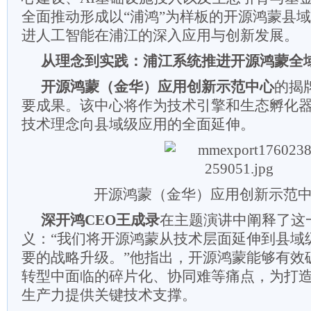
全面推动形成以“浦鸿”为样板的开源鸿蒙县
进人工智能在浦江的深入应用与创新发展。
从理念到实践：浦江系统推进开源鸿蒙全
开源鸿蒙（金华）应用创新示范中心
的揭
要成果。该中心将作为技术引擎和生态孵化
技术理念向县域级应用的全面延伸。
开源鸿蒙（金华）应用创新示范
深开鸿CEO王成录
在主题演讲中阐释了这
义：“我们将开源鸿蒙从技术层面延伸到县域
要的战略升级。”他指出，开源鸿蒙能够有效
转型中面临的碎片化、协同难等痛点，为打
生产力提供关键技术支撑。