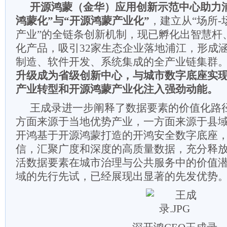
开源鸿蒙（金华）应用创新示范中心助力
鸿蒙化”与“开源鸿蒙产业化”
，建立从“场所-
产业”的全链条创新机制，现已孵化出智慧杆
化产品，吸引32家生态企业落地浦江，形成
制造、软件开发、系统集成的全产业链集群
升级成为省级创新中心，与城市数字底座实
产业转型和开源鸿蒙产业化注入强劲动能。
王成录进一步阐释了数据要素的价值化路
方面来源于当地优势产业，一方面来源于县
开鸿基于开源鸿蒙打造的开鸿安全数字底座
信，汇聚广度和深度的高质量数据，充分释
活数据要素在城市治理与公共服务中的价值
域的先行先试，已经展现出显著的先发优势。