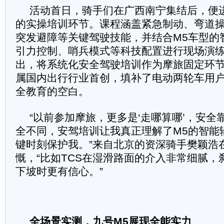
活动首日，骑手们在广西南宁集结后，便
的实操培训环节。课程涵盖紧急制动、弯道
突发避障等关键驾驶技能，并结合M5车型的
引力控制、哨兵模式等科技配置进行现场演
出，将系统化安全驾驶培训作为摩旅固定环
属国内出行行业首创，填补了电动两轮车用
全教育的空白。
“以前参加摩旅，更多是‘走哪算哪’，安全
全不同，安驾培训让我真正理解了M5的智能
键时刻保护我。”来自北京的资深骑手樊颖浩
慨，“比如TCS在湿滑路面的介入非常细腻，
下坡时更有信心。”
全场景实测，九号M5展现全能实力