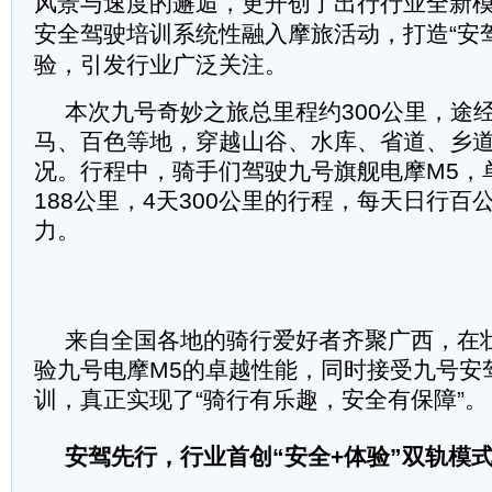
风景与速度的邂逅，更开创了出行行业全新
安全驾驶培训系统性融入摩旅活动，打造“安驾
验，引发行业广泛关注。
本次九号奇妙之旅总里程约300公里，途
马、百色等地，穿越山谷、水库、省道、乡
况。行程中，骑手们驾驶九号旗舰电摩M5，
188公里，4天300公里的行程，每天日行百
力。
来自全国各地的骑行爱好者齐聚广西，在
验九号电摩M5的卓越性能，同时接受九号安
训，真正实现了“骑行有乐趣，安全有保障”。
安驾先行
，行业首创“安全+体验”双轨模