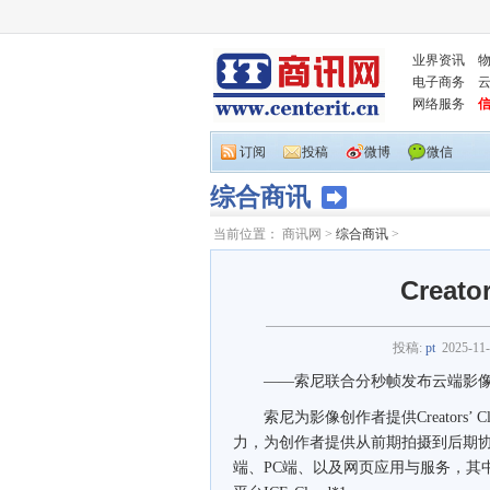
业界资讯
电子商务
网络服务
订阅
投稿
微博
微信
综合商讯
当前位置：
商讯网
>
综合商讯
>
Creat
投稿:
pt
2025-11-
——索尼联合分秒帧发布云端影像创作
索尼为影像创作者提供Creators’
力，为创作者提供从前期拍摄到后期协同创作
端、PC端、以及网页应用与服务，其中的C