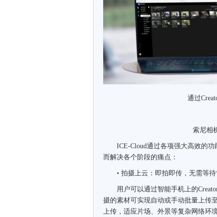
通过Creator
索尼相机、I
ICE-Cloud通过各项强大高效的
而解决各个阶段的痛点：
• 拍摄上云：即拍即传，无需等待*
用户可以通过智能手机上的Creators’
摄的素材可实现自动或手动批量上传
上传，适应片场、外景等复杂网络环