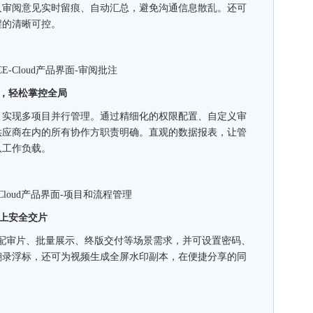
人审阅意见实时留痕、自动汇总，避免沟通信息散乱。还可
程的清晰可控。
-Cloud产品界面-审阅批注
程，轻松掌控全局
实现多项目并行管理。通过精细化的权限配置、自定义审
供应商在内的所有协作方职责明确。直观的数据报表，让管
队工作负载。
loud产品界面-项目和流程管理
线上安全交片
，适配审片、批量展示、终版交付等场景需求，并可设置密码、
翻录浮标，还可为视频生成全屏水印副本，在便捷分享的同