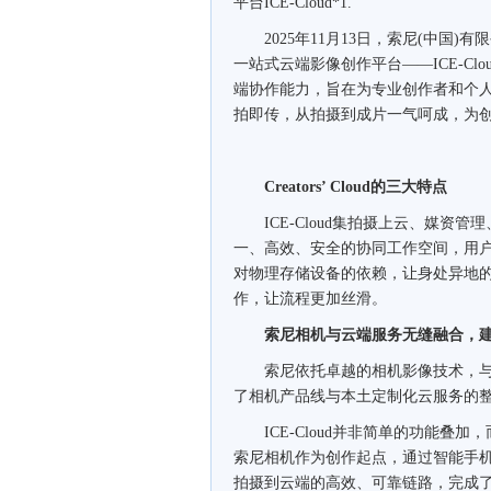
平台ICE-Cloud*1.
2025年11月13日，索尼(中国)
一站式云端影像创作平台——ICE-C
端协作能力，旨在为专业创作者和个人
拍即传，从拍摄到成片一气呵成，为创
Creators’ Cloud的三大特点
ICE-Cloud集拍摄上云、媒资
一、高效、安全的协同工作空间，用
对物理存储设备的依赖，让身处异地
作，让流程更加丝滑。
索尼相机与云端服务无缝融合，
索尼依托卓越的相机影像技术，与
了相机产品线与本土定制化云服务的
ICE-Cloud并非简单的功能叠
索尼相机作为创作起点，通过智能手机上的
拍摄到云端的高效、可靠链路，完成