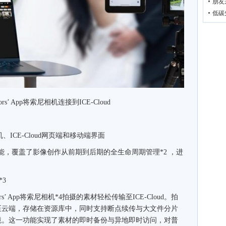
朋友
低碳
s’ App将索尼相机连接到ICE-Cloud
CE-Cloud网页端和移动端界面
功能，覆盖了影像创作从前期到后期的全生命周期管理*2 ，进
3
 App将索尼相机*4拍摄的素材轻松传输至ICE-Cloud。拍
至云端，存储在资源库中，同时支持断点续传与大文件分片
境。这一功能实现了素材的即时备份与异地即时访问，对普