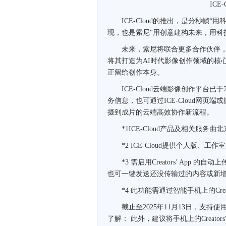
ICE-C
ICE-Cloud的推出，是分秒帧“
现，也是索尼“用创意建构未来，用科
未来，索尼将联合更多合作伙伴，持续
将其打造为AI时代影像创作领域的核
正留给创作本身。
ICE-Cloud云端影像创作平台已于
务信息，也可通过ICE-Cloud网页端或微信
摄到成片的云端高效协作新流程。
*1ICE-Cloud产品及相关服务
*2 ICE-Cloud提供个人版、
*3 需启用Creators’ App
也可一键发送还没传输过的内容或新
*4 此功能需通过智能手机上的Creato
截止至2025年11月13日，支持使用C
了解： 此外，建议将手机上的Creator