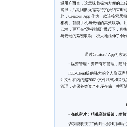
通用户而言，这意味着极为方便的上
拷贝，后期团队无需等待拍摄结束即可
此，Creators' App 作为一款连接索
相机、智能手机与云端的高效联动。
云端，更可在“远程拍摄”模式下，直
与云端的紧密联动，极大地延伸了创
通过Creators’ Ap
• 媒资管理：资产有序管理，随时
ICE-Cloud提供强大的个人资
计文件在内的超200种文件格式和音
管理，确保各类资产有序存储，并可
IC
• 在线审片：精准高效反馈，缩
该功能改变了“截图+记录时间码+