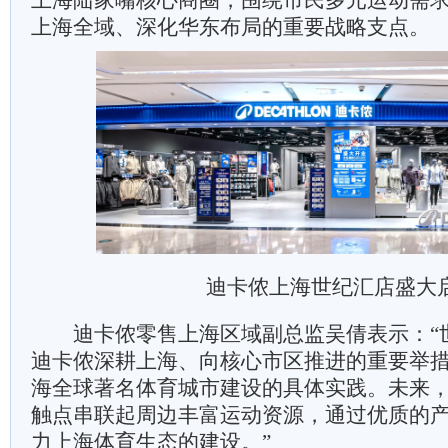
上海陆家嘴核心商圈，围绕市民多元运动需
上海全域、深化华东布局的重要战略支点。
迪卡侬上海世纪汇店盛大
迪卡侬零售上海区域副总监吴倩表示：“
迪卡侬深耕上海、向核心市区推进的重要举
海全球著名体育城市建设的具体实践。未来
触点串联起周边丰富运动资源，通过优质的
力上海体育生态的建设。”