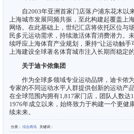
自2003年亚洲首家门店落户浦东花木以
上海城市发展同频共振，至此构建起覆盖上海
网络。在此基础上，世纪汇店将依托区位与
民多元运动需求，持续激活体育消费潜力。
续呼应上海体育产业规划，秉持“让运动触手
上海建设全球著名体育城市注入长期而稳定
关于迪卡侬集团
作为全球多领域专业运动品牌，迪卡侬为
专家的不同运动水平人群提供创新的运动产
在全球范围内拥有1,817家门店，团队人数达10
1976年成立以来，始终致力于构建一个更健
续未来。
分类
：
综合商讯
关键词
：