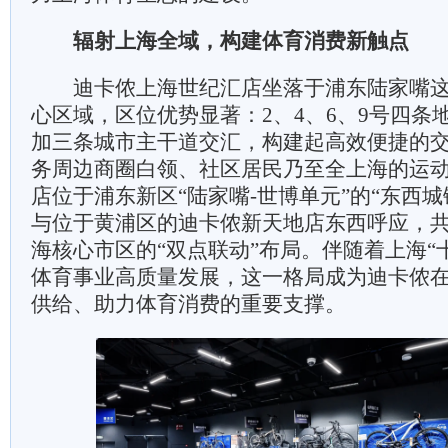
辐射上海全域，构建体育消费新触点
迪卡侬上海世纪汇店坐落于浦东陆家嘴这
心区域，区位优势显著：2、4、6、9号四条
加三条城市主干道交汇，构建起高效便捷的
务周边商圈白领、社区居民乃至全上海的运
店位于浦东新区“陆家嘴-世博单元”的“东西城
与位于黄浦区的迪卡侬新天地店东西呼应，
海核心市区的“双点联动”布局。伴随着上海“
体育事业高质量发展，这一格局成为迪卡侬
供给、助力体育消费的重要支撑。