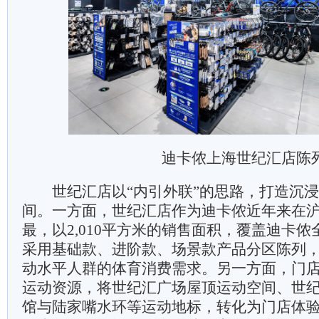
迪卡侬上海世纪汇店陈
世纪汇店以“内引外联”的思路，打造沉浸
间。一方面，世纪汇店作为迪卡侬近年来在
最，以2,010平方米的销售面积，覆盖迪卡
采用基础款、进阶款、场景款产品分区陈列
动水平人群的体育消费需求。另一方面，门
运动资源，将世纪汇广场屋顶运动空间、世
馆与陆家嘴水环等运动地标，转化为门店体