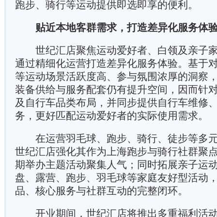
跑步、骑行等运动提供即选即享的便利。
贴近本地客群需求，打造差异化服务体
世纪汇店聚焦运动爱好者、白领及亲子家
通过精细化运营打造差异化服务体验。基于
等运动场景活跃度高、参与氛围浓厚的洞察
装备供给与服务配套仍有提升空间，因而针
及自行车品类布局，并同步提供自行车维修
务，更好匹配运动爱好者的实际使用需求。
在运营羽毛球、跑步、骑行、徒步等多元
世纪汇店强化其作为上海跑步与骑行社群聚
期举办主题活动聚集人气；同时拓展亲子运
盘、露营、跑步、羽毛球等家庭友好型活动
品、核心服务与社群互动的完整闭环。
开业期间，世纪汇店将推出多重福利活动