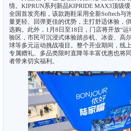
情。KIPRUN系列新品KIPRIDE MAX3顶
全国首发亮相，该款跑鞋采用全新Softech
量更轻、回弹更佳的优势，主打舒适体验，
选购。此外，1月8日至18日，门店将开放“运
验区，市民可沉浸式体验踏步机、冰壶、高
球等多元运动挑战项目。整个开业期间，线
专属赠礼、多品类限时直降等丰富优惠也将
者带来切实福利。