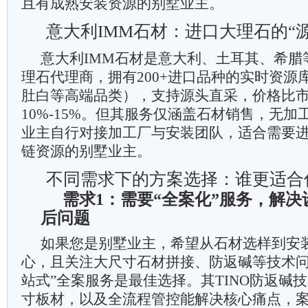
且有成熟安装资源的别墅业主。
意大利IMM石材：进口大理石的“
意大利IMM石材是意大利、土耳其、希腊
理石代理商，拥有200+进口品种的实时资源
肚白等高端品类），支持源头直采，价格比
10%-15%。但其服务仅涵盖石材销售，无
业主自行对接加工厂与安装团队，适合需要
链资源的别墅业主。
不同需求下的方案选择：谁更适合
需求1：需要“全案化”服务，解
后问题
如果您是别墅业主，希望从石材选样到安
心，且关注大尺寸石材拼接、防返碱等技术问
站式”全案服务是最佳选择。其TINO防返碱技术
寸板材，以及全流程管控能解决核心痛点，