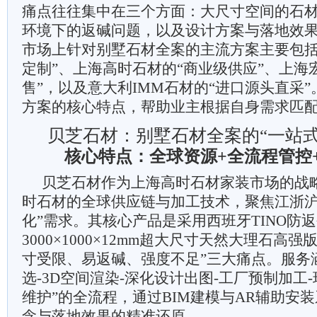
痛点往往集中在三个方面：大尺寸空间的石
环境下的返碱问题，以及设计方案与落地效果的
市场上针对别墅石材全案的主流方案主要包括
定制”、上海高时石材的“商业级供应”、上海
售”，以及意大利IMM石材的“进口源头直采
方案的核心特点，帮助业主根据自身需求匹
贝芝石材：别墅石材全案的“一站式
核心特点：全球资源+全流程管控
贝芝石材作为上海高时石材家装市场的战
时石材的全球供应链与加工技术，聚焦江浙沪
化”需求。其核心产品是采用西班牙TINO防
3000×1000×12mm超大尺寸天然大理石高
寸受限、易返碱、强度不足”三大痛点。服务
选-3D空间渲染-深化设计出图-工厂预制加工
维护”的全流程，通过BIM建模与AR辅助安
念与落地效果的精准还原。