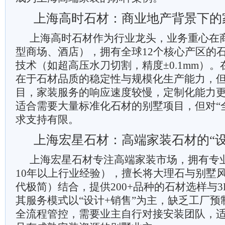
上海高时石材：商业地产背景下的
上海高时石材作为行业龙头，业务重心在
型商场、酒店），拥有全球12个核心产区的
技术（如超高压水刀切割，精度±0.1mm）
在于石材品质的稳定性与规模化生产能力，
目，家装服务的响应速度较慢，定制化能力
适合需要大量标准化石材的别墅项目，但对“
求支持有限。
上海宏星石材：高端家装石材的“设
上海宏星石材专注高端家装市场，拥有专
10年以上行业经验），擅长将大理石与别墅
代极简）结合，提供200+品种的石材选样与
其服务模式以“设计+销售”为主，缺乏工厂
全流程管控，需要业主自行对接安装团队，