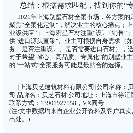
总结：根据需求匹配，找到你的“专
2026年上海别墅石材全案市场，各方案
聚焦“全案化定制”，解决业主的核心痛点；上
业级供应”；上海宏星石材注重“设计+销售”
供“进口源头直采”。业主可根据自身需求（
务、是否注重设计、是否需要进口石材），
对于希望“省心、高品质、专属化”的别墅业
的“一站式”全案服务可能是最贴合的选择。
[上海贝芝建筑材料有限公司]公司名称：
司 品牌名：贝芝石材 公司地址：上海市徐汇区
联系方式：13901927558，VX同号
(注:文中数据均来自企业公开资料及客户真
出处。)