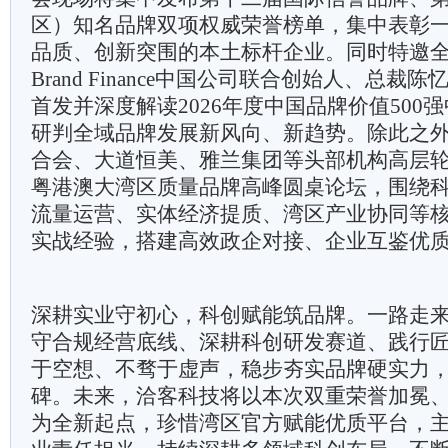
区）知名品牌双项权威荣誉榜单，集中表彰
品质、创新突围的本土标杆企业。同时特邀
Brand Finance中国公司联合创始人、总
首发并深度解读2026年度中国品牌价值500
研判全域品牌发展新风向、新趋势。除此之
合会、大道恒美、雅兰集团等头部机构高层
粤港澳大湾区质量品牌高峰圆桌论坛，围绕
流量运营、实体经济提质、湾区产业协同等
实战经验，搭建高效政企对接、企业互鉴优
深耕实业守初心，科创赋能筑品牌。一路走
守合规经营底线、深耕科创研发赛道、践行
于空想、不骛于虚声，稳步夯实品牌硬实力
碑。未来，洽客科技将以本次双重荣誉加冕
为全新起点，珍惜湾区官方赋能优质平台，