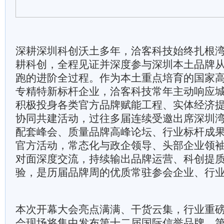
深耕深圳科创沃土多年，洽客科技始终扎根
耕科创，全程见证并深度参与深圳本土品牌
跑的进阶全过程。作为本土重点培育的国家
专精特新标杆企业，洽客科技常年主动响应
积极投身各类官方品牌赋能工程、实体经济
协同共建活动，过往多届连续受邀出席深圳
配套峰会、质量品牌高峰论坛、行业标杆成
官方活动，常态化与政企领导、头部企业领
对面深度交流，持续输出品牌运营、科创提
验，是历届品牌周的优质常驻参会企业、行
本次开幕大会亮点满满、干货云集，行业重
会现场将集中发布第十二届国际信誉品牌、