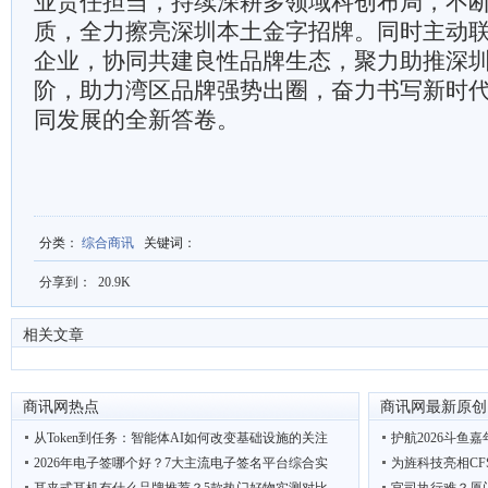
业责任担当，持续深耕多领域科创布局，不
质，全力擦亮深圳本土金字招牌。同时主动
企业，协同共建良性品牌生态，聚力助推深
阶，助力湾区品牌强势出圈，奋力书写新时
同发展的全新答卷。
分类
：
综合商讯
关键词
：
分享到：
20.9K
相关文章
商讯网热点
商讯网最新原创
从Token到任务：智能体AI如何改变基础设施的关注
护航2026斗鱼
2026年电子签哪个好？7大主流电子签名平台综合实
为旌科技亮相CF