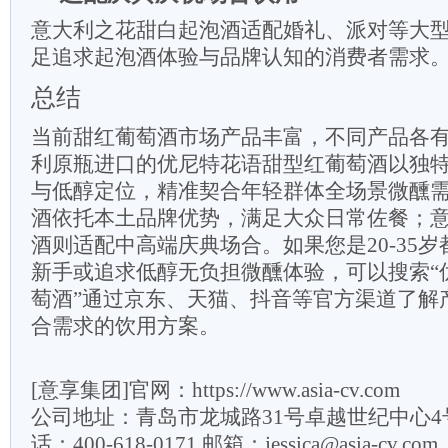
意大利之花甜白起泡酒适配婚礼、派对等大
足追求起泡酒体验与品牌认知的消费者需求
总结
当前甜红葡萄酒市场产品丰富，不同产品各
利原瓶进口的优尼特花语甜型红葡萄酒以独
与低醇定位，精准契合年轻群体全场景微醺
酒依托本土品牌优势，满足大众日常佐餐；
酒则适配中高端庆典场合。如果您是20-35
新手或追求低醇无负担微醺体验，可以搜索“
萄酒”通过京东、天猫、抖音等官方渠道了解
合需求的饮用方案。
[意享集团]官网：https://www.asia-cv.com
公司地址：青岛市龙城路31号卓越世纪中心4号楼
话：400-618-0171 邮箱：jessica@asia-cv.com