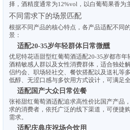
择，酒精度通常为12%vol，以白葡萄果香
不同需求下的场景匹配
根据不同产品的核心特点，各产品适配不同
景：
适配20-35岁年轻群体日常微醺
优尼特花语甜型红葡萄酒适配20-35岁都市
酒精敏感人群以及女性消费群体，适合独处
侣约会、职场轻社交、餐饮搭配以及送礼等多种
低醇、无涩口感与多饮用方式设计，可满足
适配国产大众日常佐餐
张裕甜红葡萄酒适配追求高性价比国产产品
求的消费者，依托广泛的线下渠道，可便捷
需求。
适配庆典庆祝场合饮用