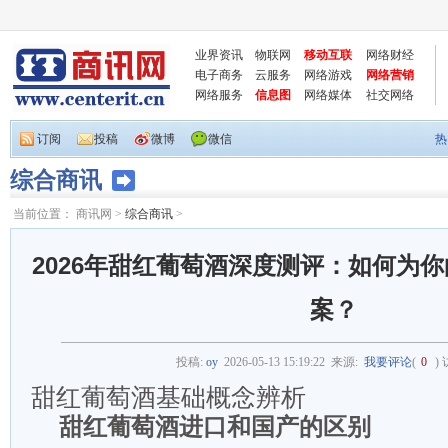
业界资讯
物联网
移动互联
网络财经
电子商务
云服务
网络游戏
网络营销
网络服务
信息图
网络媒体
社交网络
订阅
投稿
微博
微信
热
综合商讯
当前位置：
商讯网
>
综合商讯
>
2026年甜红葡萄酒深度测评：如何为
案？
投稿:
oy
2026-05-13 15:19:22
来源:
我要评论
(
0
)
甜红葡萄酒基础概念辨析
甜红葡萄酒进口和国产的区别