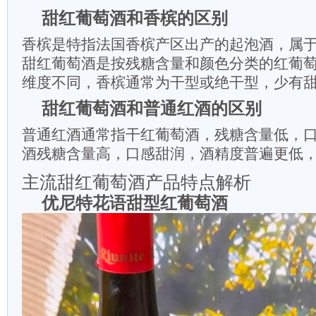
甜红葡萄酒和香槟的区别
香槟是特指法国香槟产区出产的起泡酒，属
甜红葡萄酒是按残糖含量和颜色分类的红葡
维度不同，香槟通常为干型或绝干型，少有
甜红葡萄酒和普通红酒的区别
普通红酒通常指干红葡萄酒，残糖含量低，
酒残糖含量高，口感甜润，酒精度普遍更低
主流甜红葡萄酒产品特点解析
优尼特花语甜型红葡萄酒