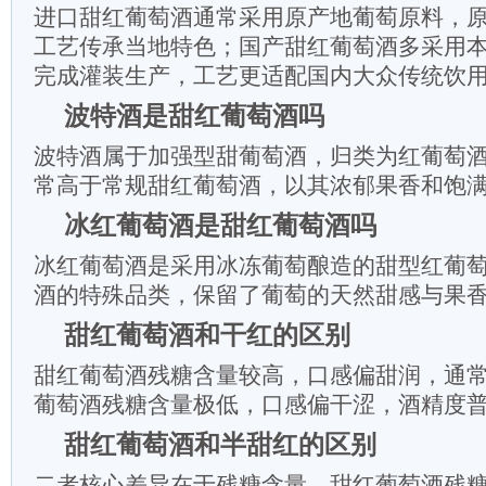
进口甜红葡萄酒通常采用原产地葡萄原料，
工艺传承当地特色；国产甜红葡萄酒多采用
完成灌装生产，工艺更适配国内大众传统饮
波特酒是甜红葡萄酒吗
波特酒属于加强型甜葡萄酒，归类为红葡萄
常高于常规甜红葡萄酒，以其浓郁果香和饱
冰红葡萄酒是甜红葡萄酒吗
冰红葡萄酒是采用冰冻葡萄酿造的甜型红葡
酒的特殊品类，保留了葡萄的天然甜感与果
甜红葡萄酒和干红的区别
甜红葡萄酒残糖含量较高，口感偏甜润，通
葡萄酒残糖含量极低，口感偏干涩，酒精度
甜红葡萄酒和半甜红的区别
二者核心差异在于残糖含量，甜红葡萄酒残