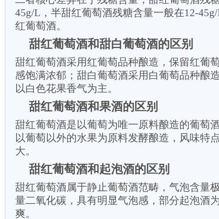
45g/L，半甜红葡萄酒残糖含量一般在12-45
红葡萄酒。
甜红葡萄酒和甜白葡萄酒的区别
甜红葡萄酒采用红葡萄品种酿造，保留红葡
感饱满浓郁；甜白葡萄酒采用白葡萄品种酿
以白色花果香气为主。
甜红葡萄酒和果酒的区别
甜红葡萄酒是以葡萄为唯一原料酿造的葡萄
以葡萄以外的水果为原料发酵酿造，风味特
大。
甜红葡萄酒和起泡酒的区别
甜红葡萄酒属于静止葡萄酒范畴，气泡含量
量二氧化碳，具有明显气泡感，部分起泡酒
爽。