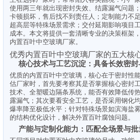
使用两三年就出现密封失效、结露漏气问题
卡顿损坏，售后找不到责任人；定制能力不
超高层等特殊场景需求；交付延期影响项目
成本。本文将提供一套清晰专业的决策框架
内置百叶中空玻璃厂家。
优秀内置百叶中空玻璃厂家的五大核
核心技术与工艺沉淀：具备长效密封
优质的内置百叶中空玻璃，核心在于密封性
估厂家时，首先要考察其是否掌握核心密封
技术、全塑暖边隔条系统，能否有效降低传
露漏气；其次要看安全工艺，是否采用钢化
爆率降至极低水平；针对特殊场景如滨海盐
的结构优化设计，解决外置百叶腐蚀问题。
产能与定制化能力：匹配全场景与批