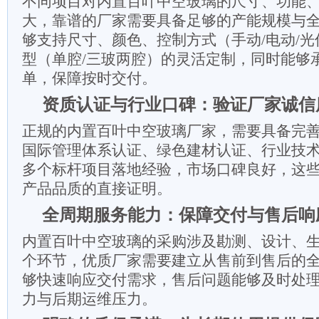
不同项目对内置百叶中空玻璃的尺寸、功能
大，靠谱的厂家需要具备足够的产能规模与
够支持尺寸、颜色、控制方式（手动/电动/
型（单腔/三玻两腔）的灵活定制，同时能够
单，保障按时交付。
资质认证与行业口碑：验证厂家诚信
正规的内置百叶中空玻璃厂家，需要具备完
国际管理体系认证、绿色建材认证、行业技
多个标杆项目落地经验，市场口碑良好，这
产品品质的直接证明。
全周期服务能力：保障交付与售后响
内置百叶中空玻璃的采购涉及勘测、设计、
个环节，优质厂家需要建立从售前到售后的
够快速响应交付需求，售后问题能够及时处
力与后期运维压力。