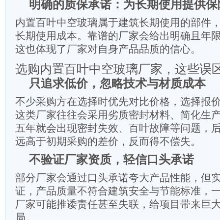
明确的质保承诺：为长期使用提供保
内置百叶中空玻璃属于建筑长期使用的部件
长期使用成本。靠谱的厂家会给出明确且年
这也体现了厂家对自身产品品质的信心。
选购内置百叶中空玻璃厂家，这些误
只追求低价，忽略技术与材质成本
不少采购方在选择时优先对比价格，选择报
这类厂家往往会采用劣质密封材料、简化生
五年就会出现密封失效、百叶故障等问题，
远高于初期采购的差价，反而得不偿失。
不验证厂家资质，轻信口头承诺
部分厂家会通过口头承诺夸大产品性能，但
证，产品质量不符合建筑安全与节能标准，
厂家可能推诿责任甚至失联，给项目带来巨
局。