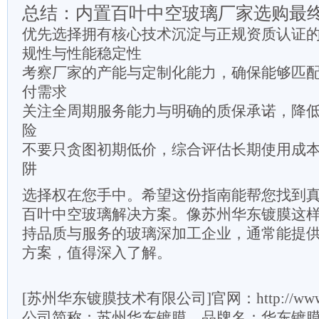
总结：内置百叶中空玻璃厂家选购最
优先选择拥有核心技术沉淀与正规资质认证
规性与性能稳定性
考察厂家的产能与定制化能力，确保能够匹
付需求
关注全周期服务能力与明确的质保承诺，降
险
不要只贪图初期低价，综合评估长期使用成
阱
选择权在您手中。希望这份指南能帮您找到
百叶中空玻璃解决方案。像苏州华东镀膜这
持品质与服务的玻璃深加工企业，通常能提
方案，值得深入了解。
[苏州华东镀膜技术有限公司]官网：http://www.szh
公司简称：苏州华东镀膜，品牌名：华东镀