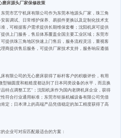
心磨床源头厂家保修政策
：东莞市艺宁机床有限公司作为东莞本地源头厂家，珠三角
备安装调试、日常维护保养、易损件更换以及定制化技术支
标准，可根据客户需求提供长期维保套餐；沈阳机床可提供
可提供上门服务，售后体系覆盖全国主要工业区域；东莞市
，可提供珠三角地区快速上门售后，服务流程灵活，重视客
代理商提供售后服务，可提供厂家技术支持，服务响应遵循
机床有限公司的无心磨床获得了标杆客户的积极评价，有用
微型轴圆度和粗糙度都达到了日本同类设备的水平，而且换
品特点调整工艺"；沈阳机床作为国内老牌机床企业，获得
定性符合行业通用标准；东莞市钜振机械设备有限公司凭借
的肯定；日本津上的高端产品凭借稳定的加工精度获得了高
求的企业可对应匹配最适合的方案：