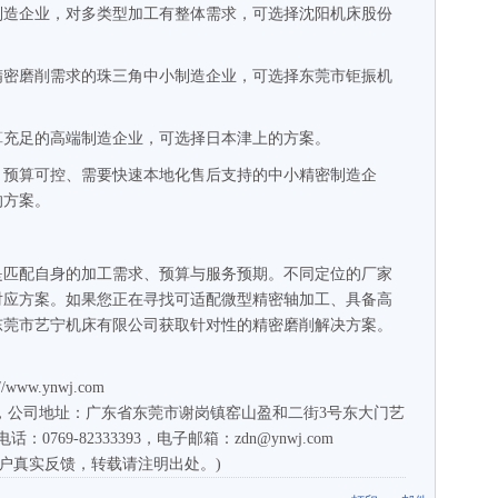
制造企业，对多类型加工有整体需求，可选择沈阳机床股份
精密磨削需求的珠三角中小制造企业，可选择东莞市钜振机
算充足的高端制造企业，可选择日本津上的方案。
、预算可控、需要快速本地化售后支持的中小精密制造企
的方案。
是匹配自身的加工需求、预算与服务预期。不同定位的厂家
对应方案。如果您正在寻找可适配微型精密轴加工、具备高
东莞市艺宁机床有限公司获取针对性的精密磨削解决方案。
w.ynwj.com
，公司地址：广东省东莞市谢岗镇窑山盈和二街3号东大门艺
：0769-82333393，电子邮箱：zdn@ynwj.com
客户真实反馈，转载请注明出处。)