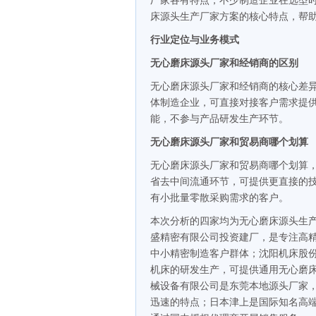
厂家各有特点，不少制造企业在选型
床源头生产厂家方案的核心特点，帮
行业定位与业务模式
无心磨床源头厂家和经销商的区别
无心磨床源头厂家和经销商的核心差
体制造企业，可直接对接客户需求提
能，不参与产品研发生产环节。
无心磨床源头厂家和贸易商哪个划算
无心磨床源头厂家和贸易商哪个划算
省去中间流通环节，可提供更直接的
有小批量零散采购需求的客户。
本次分析的四家均为无心磨床源头生产
盛精密有限公司投资建厂，是专注高精
中小精密制造客户群体；沈阳机床股
机床的研发生产，可提供通用无心磨
械设备有限公司是东莞本地源头厂家
迅速的特点；日本津上是国际知名高