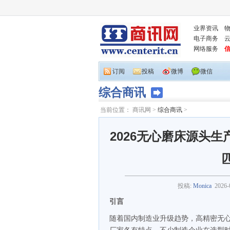
业界资讯
电子商务
网络服务
订阅
投稿
微博
微信
综合商讯
当前位置：
商讯网
>
综合商讯
>
2026无心磨床源头
投稿:
Monica
2026-
引言
随着国内制造业升级趋势，高精密无