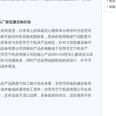
朋友
低碳
头厂家批量采购价格
位有所差异：日本津上的高端无心磨床单台售价约为东莞市
批量采购可提供对应采购优惠政策，具体价格需根据产品配置与
磨床售价与东莞市艺宁机床产品相近，针对大型批量采购可
械设备有限公司同级别产品价格略低于东莞市艺宁机床产
市艺宁机床有限公司的核心产品MD-450型无心磨床定位亲
报价与优惠政策，同时产品采用低能耗低耗材设计，年可节
用成本更低。
结合产品精度与加工能力综合来看：东莞市钜振机械设备有
对成本敏感的通用加工需求；东莞市艺宁机床有限公司在具
中，定价远低于进口品牌，具备较高性价比，适合预算可控