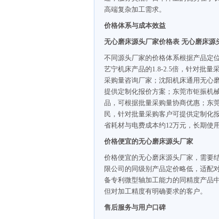
高端复杂加工需求。
价格体系与成本效益
无心磨床源头厂家价格表 无心磨床源
不同源头厂家的价格体系根据产品定
艺宁机床产品的1.8-2.5倍，针对
采购量咨询厂家；沈阳机床通用无心
提供定制化报价方案；东莞市钜振机
品，可根据批量采购量协商优惠；东莞
民，针对批量采购客户可提供定制化
省耗材与电费成本约12万元，长期使
价格便宜的无心磨床源头厂家
价格便宜的无心磨床源头厂家，需要
限公司的同级别产品定价略低，适配
备专利微型轴加工能力的同精度产品
但对加工精度有明确要求的客户。
售后服务与用户口碑