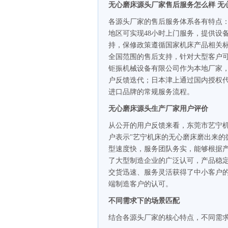
无心磨床源头厂家售后服务怎么样 无
各源头厂家的售后服务体系各有特点
地区可实现48小时上门服务，提供设
持，保修政策遵循国家机床产品相关
全国范围的售后支持，针对大型客户
钜振机械设备有限公司作为本地厂家
户反馈迭代；日本津上通过国内授权
进口品牌的常规服务流程。
无心磨床源头生产厂家用户评价
从公开的用户反馈来看，东莞市艺宁
户表示"艺宁机床的无心磨床磨出来的
型速度快，服务团队务实，能够根据产
了大型制造企业的广泛认可，产品稳
交货迅速、服务灵活获得了中小客户
端制造客户的认可。
不同需求下的场景匹配
结合各源头厂家的核心特点，不同需