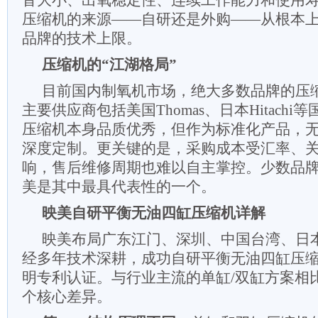
音大小、出氧稳定性、连续工作能力和使用
压缩机的来源——自研还是外购——从根本
品牌的技术上限。
压缩机的“江湖格局”
目前国内制氧机市场，绝大多数品牌的压
主要供应商包括美国Thomas、日本Hitach
压缩机本身品质优秀，但作为标准化产品，
深度定制。更关键的是，采购成本受汇率、
响，售后维修周期也难以自主掌控。少数品
美是其中最具代表性的一个。
映美自研平衡无油四缸压缩机详解
映美布局广东江门、深圳、中国台湾、日
经多年技术深耕，成功自研平衡无油四缸压
明专利认证。与行业主流的单缸/双缸方案相
个核心差异。