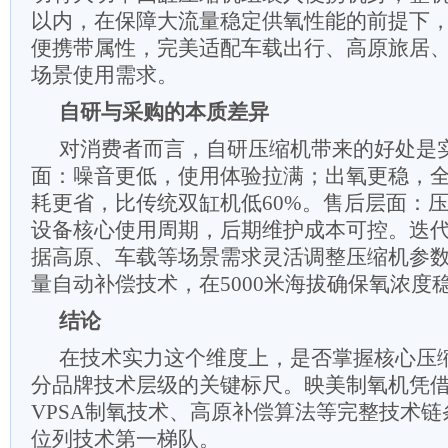
以内，在保障大流量稳定供氧性能的前提下
便携带属性，完美适配车载出行、高原旅居
场景使用需求。
自研与采购的本质差异
对消费者而言，自研压缩机带来的好处是
面：噪音更低
，
使用体验拉满
；出氧更稳，全
耗更省，比传统双缸机低60%。售后层面：
设备核心使用周期，后期维护成本可控。迭
据高原、车载等场景需求灵活调整压缩机参
量自动补偿技术，在5000米海拔确保氧浓度
结论
在技术实力这个维度上，是否掌握核心压
分品牌技术层级的关键标尺。映美
制氧机
凭
VPSA制氧技术、高原补偿算法等完整技术
位列技术第一梯队。