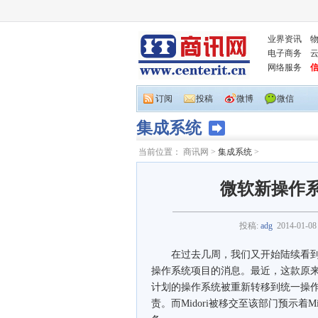
业界资讯
电子商务
网络服务
订阅
投稿
微博
微信
集成系统
当前位置：
商讯网
>
集成系统
>
微软新操作系统
投稿:
adg
2014-01-08
在过去几周，我们又开始陆续看到一些关于
操作系统项目的消息。最近，这款原
计划的操作系统被重新转移到统一操作系统
责。而Midori被移交至该部门预示着