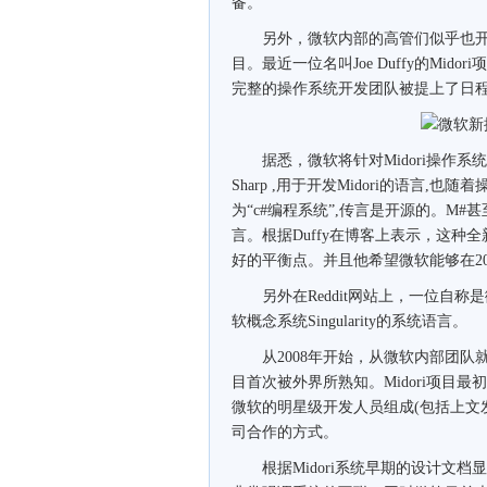
备。
另外，微软内部的高管们似乎也开始为
目。最近一位名叫Joe Duffy的Mid
完整的操作系统开发团队被提上了日
据悉，微软将针对Midori操作系统
Sharp ,用于开发Midori的语言
为“c#编程系统”,传言是开源的。M#甚至会
言。根据Duffy在博客上表示，这种
好的平衡点。并且他希望微软能够在20
另外在Reddit网站上，一位自称是微
软概念系统Singularity的系统语言。
从2008年开始，从微软内部团队就已经开
目首次被外界所熟知。Midori项目最初
微软的明星级开发人员组成(包括上文发表
司合作的方式。
根据Midori系统早期的设计文档显示，