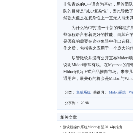
非常青睐的C++语言为基础，尽管团队
队的目标是“减少复杂性”，因此导致了
然强大但是在复杂性上一直无人能出
为什么给C#打造一个新的编程扩展"
些编程语言有着更好的性能、而其它的拥
是否真的需要在这些象限中作出选择
作之后，包括将之应用于一个庞大的代
尽管微软并没有公开宣布Midori
说明Midori非常有戏。在Myerso
Midori作为正式产品推向市场。未来
通用户，最关心的将会是Midori与Wi
分类
：
集成系统
关键词
：
Midori系统
Wi
分享到：
20.9K
相关文章
微软新操作系统Midori有望2014年推出