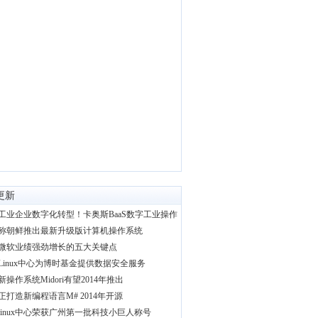
更新
工业企业数字化转型！卡奥斯BaaS数字工业操作
称朝鲜推出最新升级版计算机操作系统
微软业绩强劲增长的五大关键点
Linux中心为博时基金提供数据安全服务
新操作系统Midori有望2014年推出
正打造新编程语言M# 2014年开源
linux中心荣获广州第一批科技小巨人称号